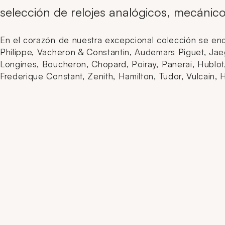
selección de relojes analógicos, mecánic
En el corazón de nuestra excepcional colección se encue
Philippe, Vacheron & Constantin, Audemars Piguet, Jae
Longines, Boucheron, Chopard, Poiray, Panerai, Hublot,
Frederique Constant, Zenith, Hamilton, Tudor, Vulcai