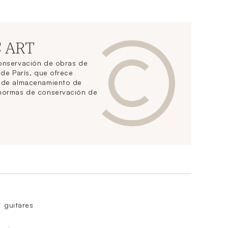
C ART
conservación de obras de
 de París, que ofrece
s de almacenamiento de
 normas de conservación de
guitares