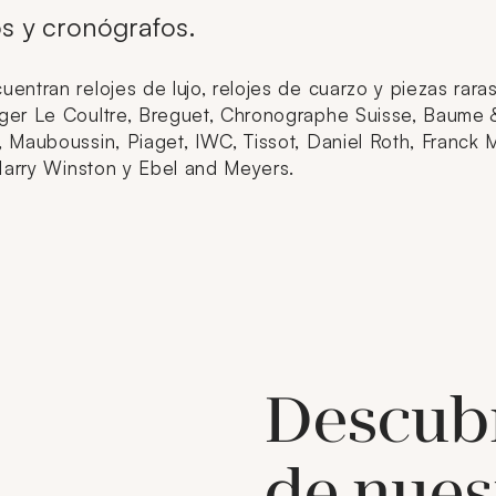
os y cronógrafos.
ntran relojes de lujo, relojes de cuarzo y piezas raras
ger Le Coultre, Breguet, Chronographe Suisse, Baume & 
 Mauboussin, Piaget, IWC, Tissot, Daniel Roth, Franck M
n, Harry Winston y Ebel and Meyers.
Descub
de nues