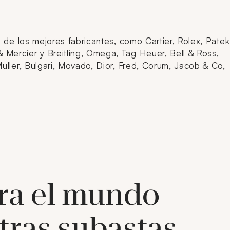
 de los mejores fabricantes, como Cartier, Rolex, Patek
Mercier y Breitling, Omega, Tag Heuer, Bell & Ross,
uller, Bulgari, Movado, Dior, Fred, Corum, Jacob & Co,
ra el mundo
tras subastas