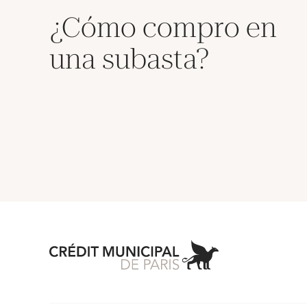
¿Cómo compro en
una subasta?
Aller à l'accueil 