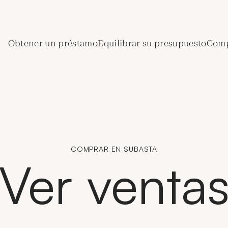
de Crédit Municipal de Paris
Obtener un préstamo
Equilibrar su presupuesto
Comp
COMPRAR EN SUBASTA
Ver venta