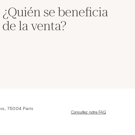
¿Quién se beneficia
de la venta?
is, 75004 París
Nouvelle fenêtre
Consultez notre FAQ