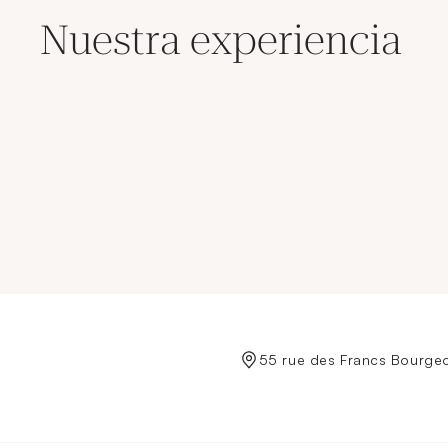
Nuestra experiencia
de Crédit Municipal de Paris
55 rue des Francs Bourgeo