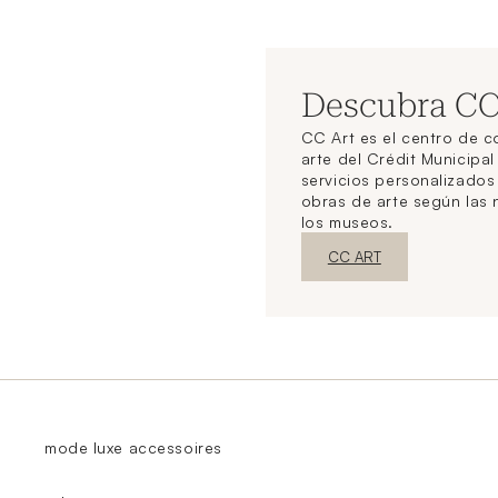
Descubra C
CC Art es el centro de 
arte del Crédit Municipal
servicios personalizado
obras de arte según las
los museos.
Nueva ventanaDescubrir
CC ART
mode luxe accessoires