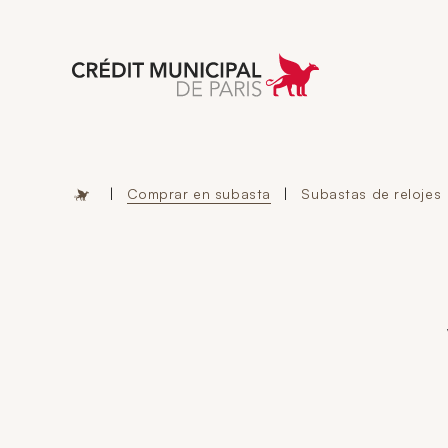
Aller à l'accueil 
|
Comprar en subasta
|
Subastas de relojes