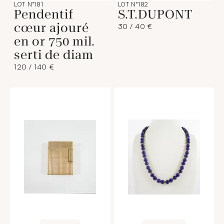
LOT N°181
LOT N°182
Pendentif
S.T.DUPONT
cœur ajouré
30 / 40 €
en or 750 mil.
serti de diam
120 / 140 €