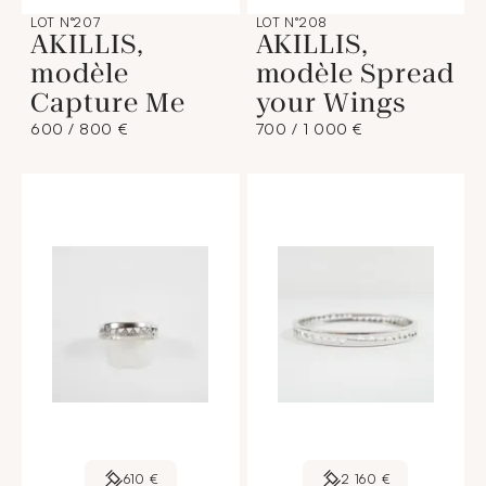
LOT N°207
LOT N°208
AKILLIS,
AKILLIS,
modèle
modèle Spread
Capture Me
your Wings
600 / 800 €
700 / 1 000 €
610 €
2 160 €