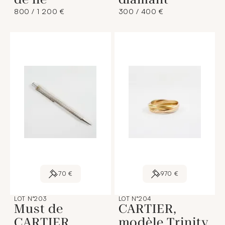
800 / 1 200 €
300 / 400 €
70 €
970 €
LOT N°203
LOT N°204
Must de
CARTIER,
CARTIER,
modèle Trinity