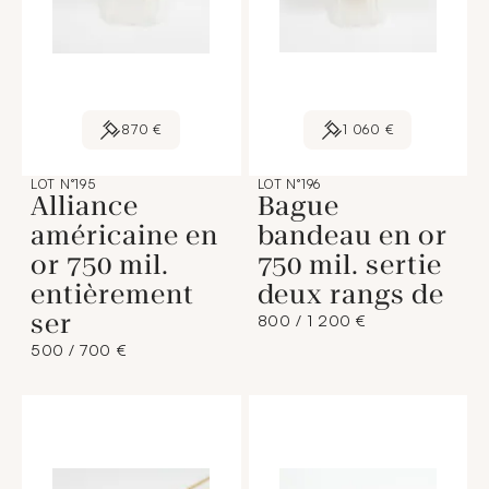
870 €
1 060 €
LOT N°195
LOT N°196
Alliance
Bague
américaine en
bandeau en or
or 750 mil.
750 mil. sertie
entièrement
deux rangs de
ser
800 / 1 200 €
500 / 700 €