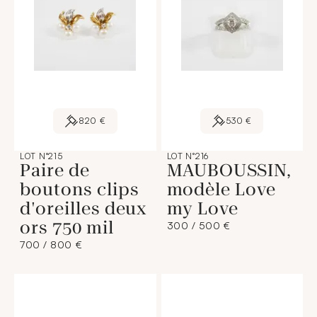
820 €
530 €
LOT N°215
LOT N°216
Paire de
MAUBOUSSIN,
boutons clips
modèle Love
d'oreilles deux
my Love
ors 750 mil
300 / 500 €
700 / 800 €