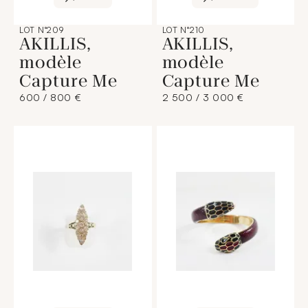
LOT N°209
LOT N°210
AKILLIS,
AKILLIS,
modèle
modèle
Capture Me
Capture Me
600 / 800 €
2 500 / 3 000 €