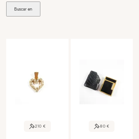
Buscar en
210 €
80 €