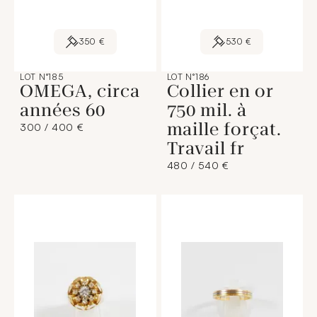
350 €
530 €
LOT N°185
LOT N°186
OMEGA, circa
Collier en or
années 60
750 mil. à
maille forçat.
300 / 400 €
Travail fr
480 / 540 €