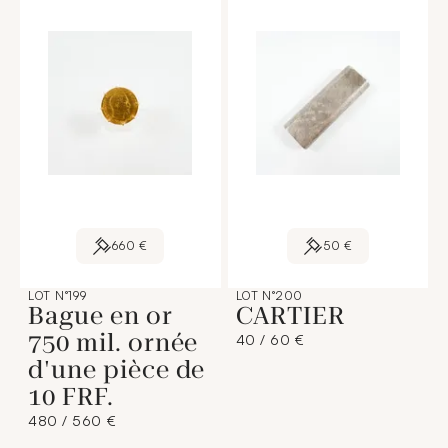
660 €
50 €
LOT N°199
LOT N°200
Bague en or
CARTIER
750 mil. ornée
40 / 60 €
d'une pièce de
10 FRF.
480 / 560 €