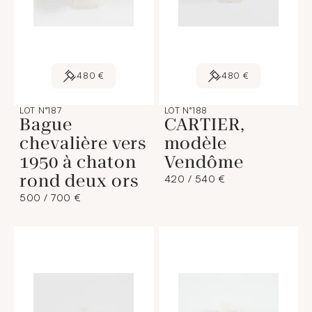
480 €
480 €
LOT N°187
LOT N°188
Bague
CARTIER,
chevalière vers
modèle
1950 à chaton
Vendôme
rond deux ors
420 / 540 €
500 / 700 €