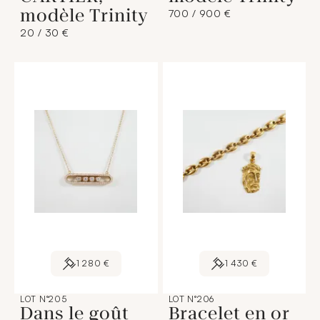
modèle Trinity
700 / 900 €
20 / 30 €
1 280 €
1 430 €
LOT N°205
LOT N°206
Dans le goût
Bracelet en or