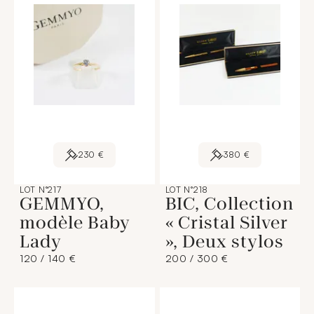
230 €
380 €
LOT N°217
LOT N°218
GEMMYO,
BIC, Collection
modèle Baby
« Cristal Silver
Lady
», Deux stylos
120 / 140 €
200 / 300 €