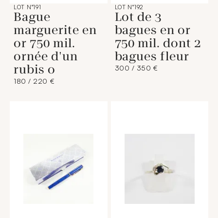
LOT N°191
LOT N°192
Bague
Lot de 3
marguerite en
bagues en or
or 750 mil.
750 mil. dont 2
ornée d'un
bagues fleur
rubis o
300 / 350 €
180 / 220 €