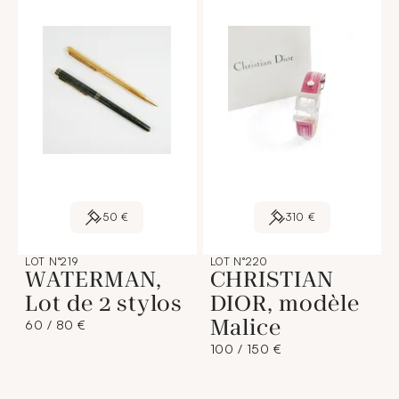
50 €
310 €
LOT N°219
LOT N°220
WATERMAN,
CHRISTIAN
Lot de 2 stylos
DIOR, modèle
Malice
60 / 80 €
100 / 150 €