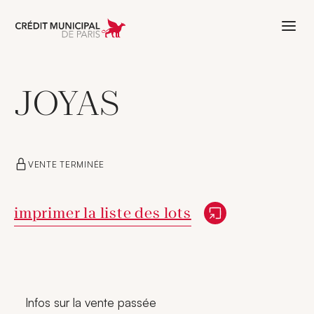
Aller à l'accueil de Crédit Municipal 
JOYAS
VENTE TERMINÉE
Nouvelle fenêtre
imprimer la liste des lots
Infos sur la vente passée