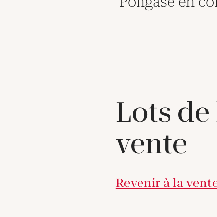
Póngase en co
Lots de
vente
Revenir à la vent