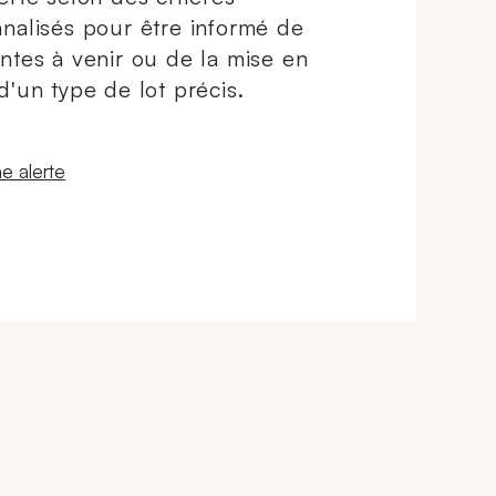
nalisés pour être informé de
ntes à venir ou de la mise en
d'un type de lot précis.
 fenêtre
e alerte