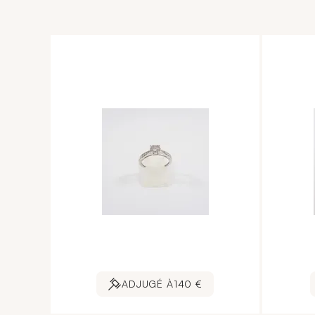
ADJUGÉ À
140 €