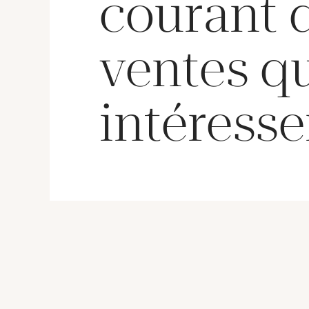
courant 
ventes q
intéresse