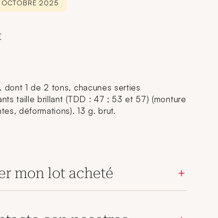
3 OCTOBRE 2025
€
. dont 1 de 2 tons, chacunes serties
s taille brillant (TDD : 47 ; 53 et 57) (monture
es, déformations). 13 g. brut.
er mon lot acheté