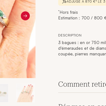
ADJUGÉ À 870 €* LE 
*
Hors frais
Estimation : 700 / 800 
DESCRIPTION
3 bagues : en or 750 mil
d'émeraudes et de diamant
coupée, pierres manquant
Comment retir