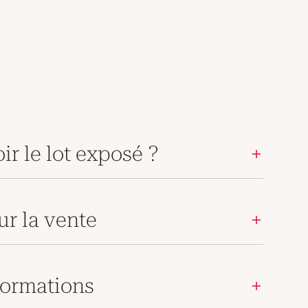
ir le lot exposé ?
ur la vente
ormations