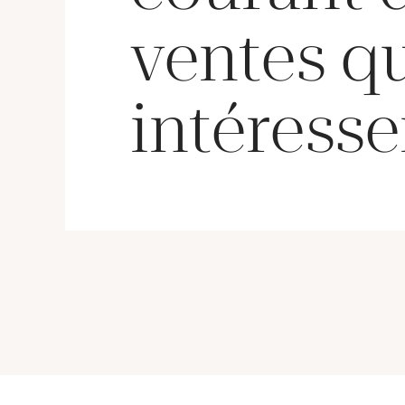
ventes q
intéresse