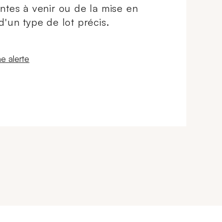
ntes à venir ou de la mise en
d'un type de lot précis.
 fenêtre
e alerte