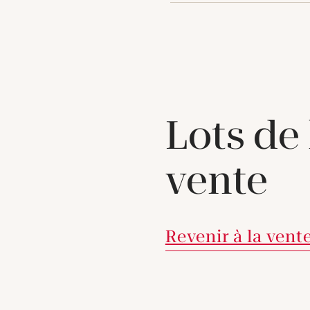
Lots de
vente
Revenir à la vent