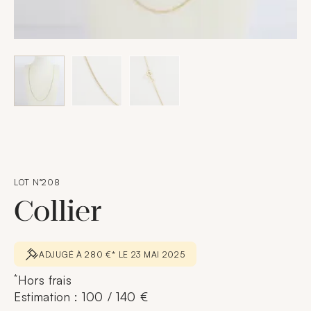
LOT N°208
Collier
ADJUGÉ À 280 €* LE 23 MAI 2025
*
Hors frais
Estimation : 100 / 140 €