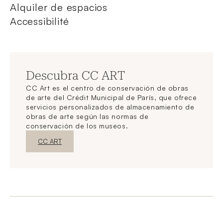
Alquiler de espacios
Accessibilité
Descubra CC ART
CC Art es el centro de conservación de obras
de arte del Crédit Municipal de París, que ofrece
servicios personalizados de almacenamiento de
obras de arte según las normas de
conservación de los museos.
Nueva ventanaDescubrir
CC ART