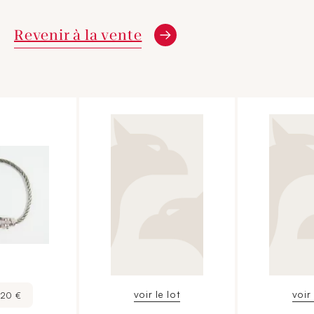
Revenir à la vente
voir le lot
voir 
720 €