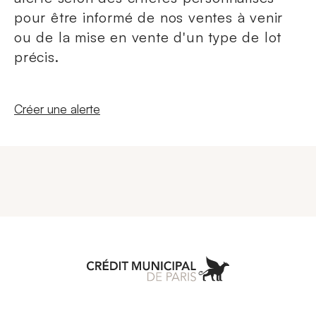
pour être informé de nos ventes à venir
ou de la mise en vente d'un type de lot
précis.
Nouvelle fenêtre
Créer une alerte
Aller à l'accueil