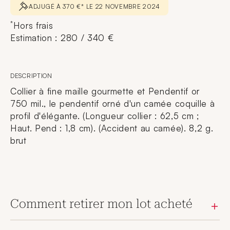
ADJUGÉ À 370 €* LE 22 NOVEMBRE 2024
*
Hors frais
Estimation : 280 / 340 €
DESCRIPTION
Collier à fine maille gourmette et Pendentif or
750 mil., le pendentif orné d'un camée coquille à
profil d'élégante. (Longueur collier : 62,5 cm ;
Haut. Pend : 1,8 cm). (Accident au camée). 8,2 g.
brut
Comment retirer mon lot acheté