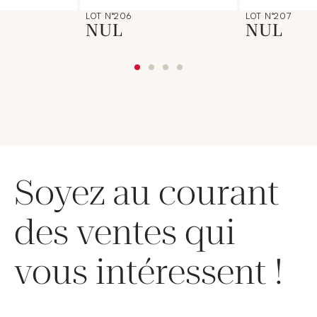
LOT N°206
LOT N°207
NUL
NUL
Soyez au courant
des ventes qui
vous intéressent !