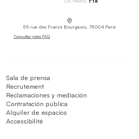
55 rue des Francs Bourgeois, 75004 París
Nouvelle fenêtre
Consultez notre FAQ
Sala de prensa
Recrutement
Reclamaciones y mediación
Contratación pública
Alquiler de espacios
Accessibilité