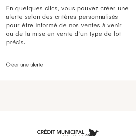
En quelques clics, vous pouvez créer une
alerte selon des critères personnalisés
pour être informé de nos ventes à venir
ou de la mise en vente d'un type de lot
précis.
Nouvelle fenêtre
Créer une alerte
Aller à l'accueil