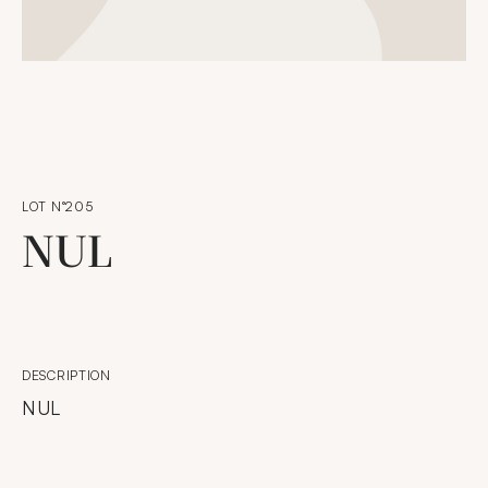
LOT N°205
NUL
DESCRIPTION
NUL