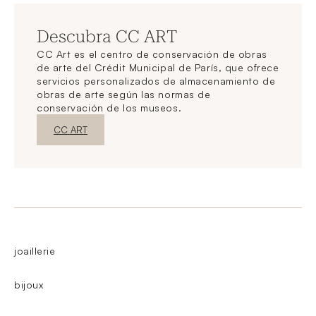
Descubra CC ART
CC Art es el centro de conservación de obras
de arte del Crédit Municipal de París, que ofrece
servicios personalizados de almacenamiento de
obras de arte según las normas de
conservación de los museos.
Nueva ventanaDescubrir
CC ART
joaillerie
bijoux