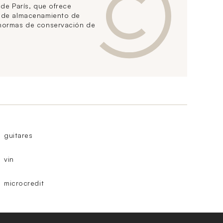
 de París, que ofrece
s de almacenamiento de
 normas de conservación de
guitares
vin
microcredit