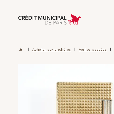
Aller à l'accueil 
|
Acheter aux enchères
|
Ventes passées
|