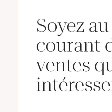
Soyez au
courant 
ventes q
intéresse