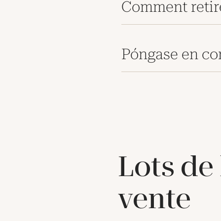
Comment retir
Póngase en co
Lots de
vente