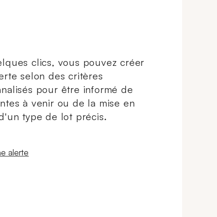
lques clics, vous pouvez créer
erte selon des critères
nalisés pour être informé de
ntes à venir ou de la mise en
d'un type de lot précis.
 fenêtre
e alerte