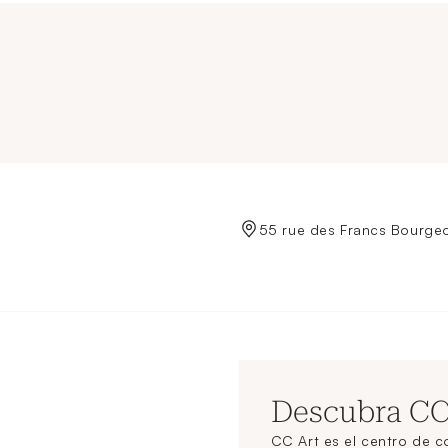
de Crédit Municipal de Paris
55 rue des Francs Bourgeo
Descubra C
CC Art es el centro de 