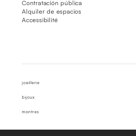
Contratación pública
Alquiler de espacios
Accessibilité
joaillerie
bijoux
montres