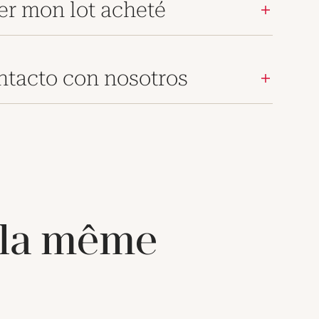
er mon lot acheté
ntacto con nosotros
 la même