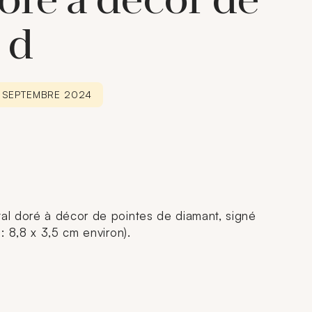
oré à décor de
 d
6 SEPTEMBRE 2024
l doré à décor de pointes de diamant, signé
: 8,8 x 3,5 cm environ).