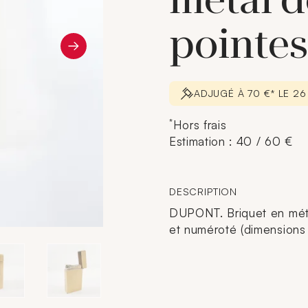
métal d
pointes
ADJUGÉ À 70 €* LE 2
*
Hors frais
Estimation : 40 / 60 €
DESCRIPTION
DUPONT. Briquet en méta
et numéroté (dimensions 