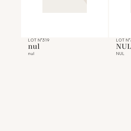
LOT N°319
LOT N
nul
NU
nul
NUL