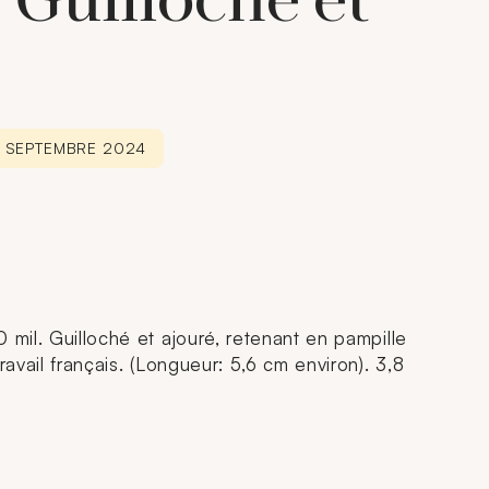
. Guilloché et
6 SEPTEMBRE 2024
 mil. Guilloché et ajouré, retenant en pampille
ravail français. (Longueur: 5,6 cm environ). 3,8