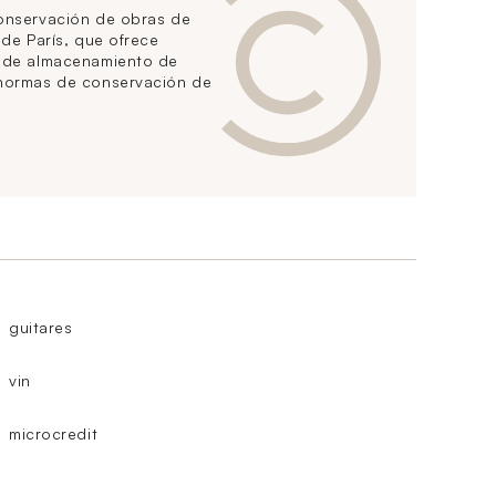
conservación de obras de
 de París, que ofrece
s de almacenamiento de
 normas de conservación de
guitares
vin
microcredit