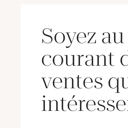
Soyez au
courant 
ventes q
intéresse