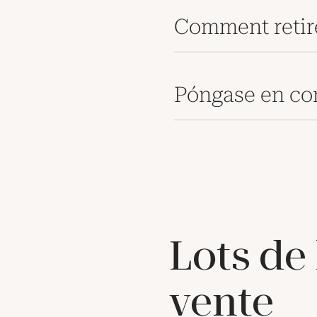
Comment retir
Póngase en co
Lots de
vente