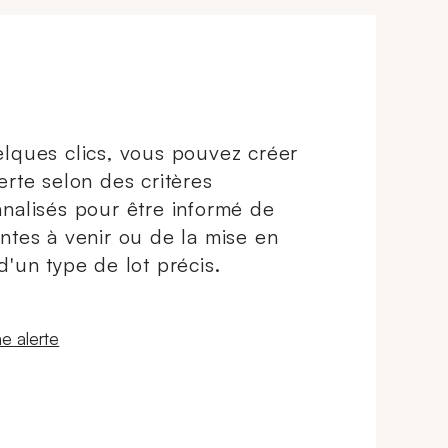
lques clics, vous pouvez créer
erte selon des critères
nalisés pour être informé de
ntes à venir ou de la mise en
d'un type de lot précis.
 fenêtre
e alerte