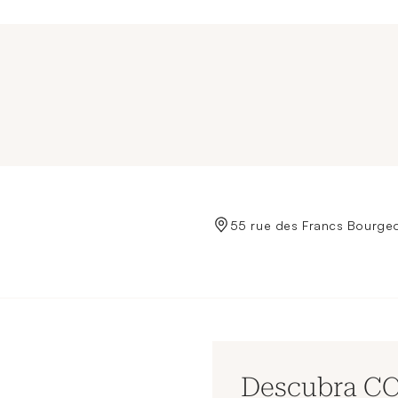
de Crédit Municipal de Paris
55 rue des Francs Bourgeo
Descubra C