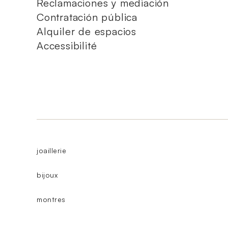
Reclamaciones y mediación
Contratación pública
Alquiler de espacios
Accessibilité
joaillerie
bijoux
montres