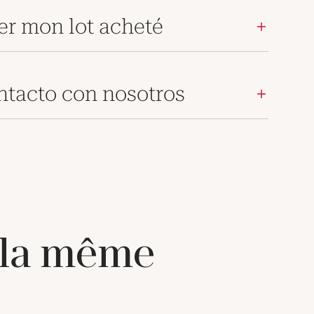
er mon lot acheté
ntacto con nosotros
 la même