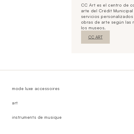
CC Art es el centro de 
arte del Crédit Municipal
servicios personalizado
obras de arte según las
los museos.
Nueva ventanaDescubrir
CC ART
mode luxe accessoires
art
instruments de musique