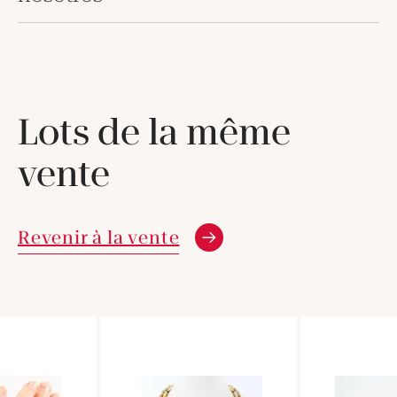
Lots de la même
vente
Revenir à la vente