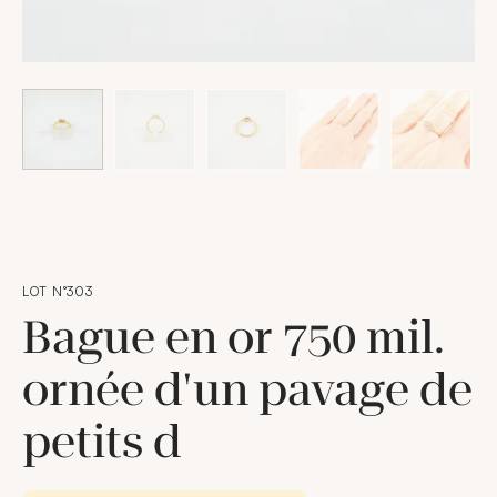
LOT N°303
Bague en or 750 mil.
ornée d'un pavage de
petits d