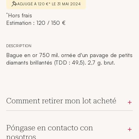
ADJUGÉ À 120 €* LE 31 MAI 2024
*
Hors frais
Estimation : 120 / 150 €
DESCRIPTION
Bague en or 750 mil. ornée d'un pavage de petits
diamants brillantés (TDD : 49,5). 2,7 g. brut.
Comment retirer mon lot acheté
Póngase en contacto con
nosotros