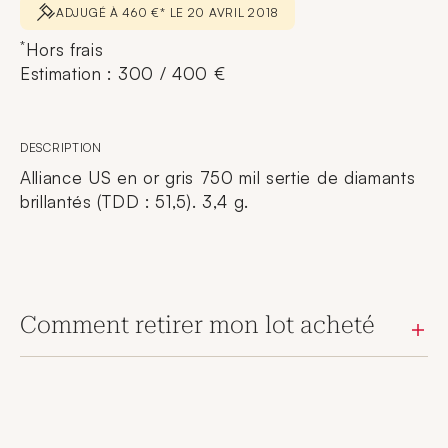
ADJUGÉ À 460 €* LE 20 AVRIL 2018
*
Hors frais
Estimation : 300 / 400 €
DESCRIPTION
Alliance US en or gris 750 mil sertie de diamants
brillantés (TDD : 51,5). 3,4 g.
Comment retirer mon lot acheté