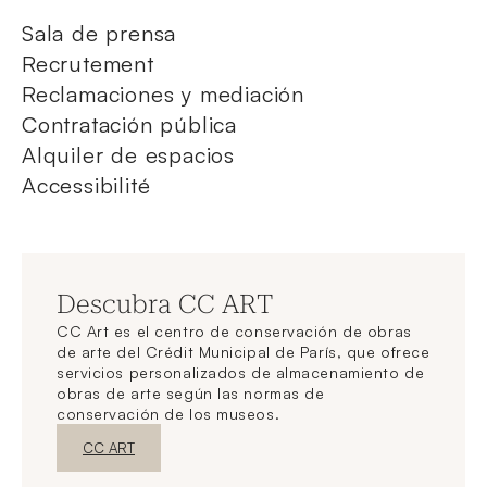
Sala de prensa
Recrutement
Reclamaciones y mediación
Contratación pública
Alquiler de espacios
Accessibilité
Descubra CC ART
CC Art es el centro de conservación de obras
de arte del Crédit Municipal de París, que ofrece
servicios personalizados de almacenamiento de
obras de arte según las normas de
conservación de los museos.
Nueva ventanaDescubrir
CC ART