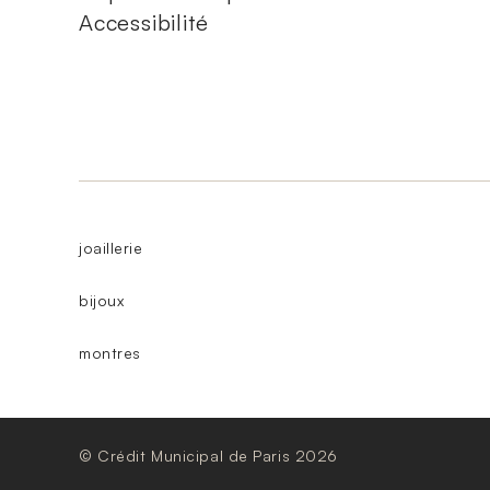
Accessibilité
joaillerie
bijoux
montres
© Crédit Municipal de Paris 2026