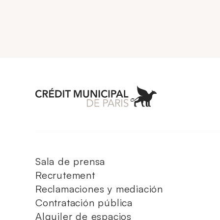
Aller à l'accueil 
Sala de prensa
Recrutement
Reclamaciones y mediación
Contratación pública
Alquiler de espacios