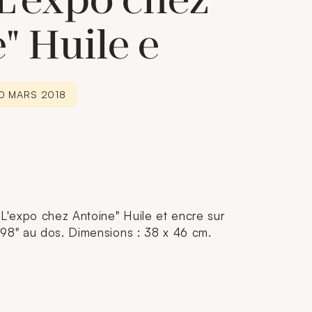
"L'expo chez
" Huile e
30 MARS 2018
'expo chez Antoine" Huile et encre sur
"98" au dos. Dimensions : 38 x 46 cm.