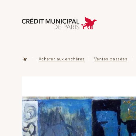
Aller à l'accueil 
|
Acheter aux enchères
|
Ventes passées
|