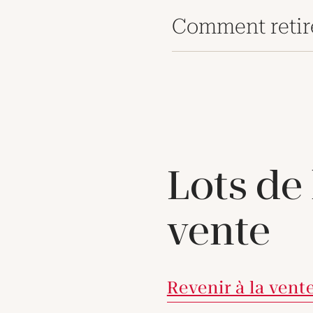
Comment retir
Lots de
vente
Revenir à la vent