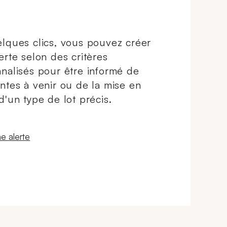
lques clics, vous pouvez créer
erte selon des critères
nalisés pour être informé de
ntes à venir ou de la mise en
d'un type de lot précis.
 fenêtre
e alerte