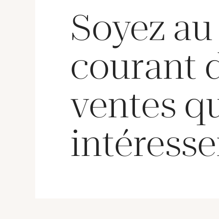
Soyez au
courant 
ventes q
intéresse