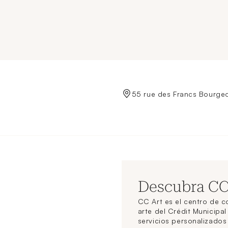
de Crédit Municipal de Paris
55 rue des Francs Bourgeo
Descubra C
CC Art es el centro de 
arte del Crédit Municipal
servicios personalizado