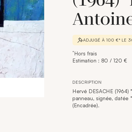
(1964) 
Antoine
ADJUGÉ À 100 €* LE 
*
Hors frais
Estimation : 80 / 120 €
DESCRIPTION
Hervé DESACHE (1964) "L
panneau, signée, datée 
(Encadrée).