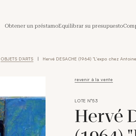
de Crédit Municipal de Paris
Obtener un préstamo
Equilibrar su presupuesto
Comp
OBJETS D'ARTS
|
Hervé DESACHE (1964) "L'expo chez Antoine"
revenir à la vente
LOTE N°53
Hervé