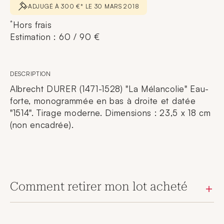
ADJUGÉ À 300 €* LE 30 MARS 2018
*
Hors frais
Estimation : 60 / 90 €
DESCRIPTION
Albrecht DURER (1471-1528) "La Mélancolie" Eau-
forte, monogrammée en bas à droite et datée
"1514". Tirage moderne. Dimensions : 23,5 x 18 cm
(non encadrée).
Comment retirer mon lot acheté