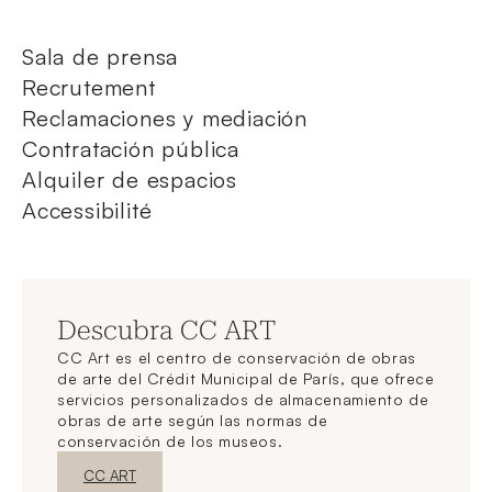
Sala de prensa
Recrutement
Reclamaciones y mediación
Contratación pública
Alquiler de espacios
Accessibilité
Descubra CC ART
CC Art es el centro de conservación de obras
de arte del Crédit Municipal de París, que ofrece
servicios personalizados de almacenamiento de
obras de arte según las normas de
conservación de los museos.
Nueva ventanaDescubrir
CC ART