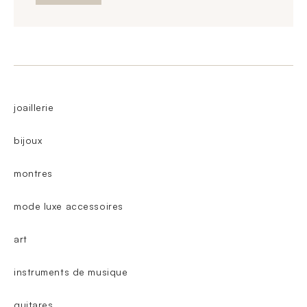
joaillerie
bijoux
montres
mode luxe accessoires
art
instruments de musique
guitares