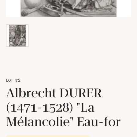
LOT N°2
Albrecht DURER
(1471-1528) "La
Mélancolie" Eau-for