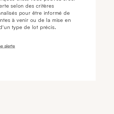
erte selon des critères
nalisés pour être informé de
ntes à venir ou de la mise en
d'un type de lot précis.
 fenêtre
e alerte