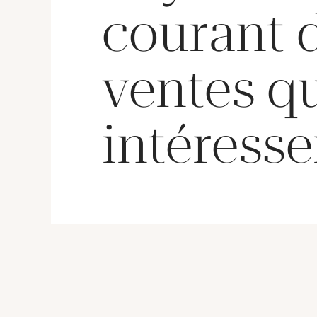
courant 
ventes q
intéresse