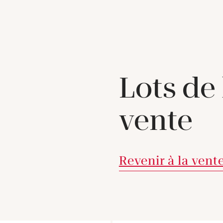
Lots de
vente
Revenir à la vent