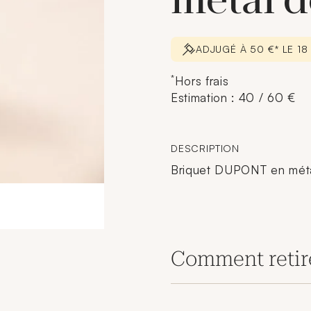
métal d
ADJUGÉ À 50 €* LE 18
*
Hors frais
Estimation : 40 / 60 €
DESCRIPTION
Briquet DUPONT en méta
Comment retir