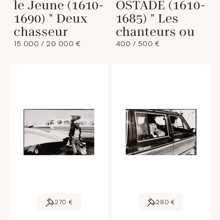
le Jeune (1610-
OSTADE (1610-
1690) " Deux
1685) " Les
chasseur
chanteurs ou
15 000 / 20 000 €
400 / 500 €
270 €
280 €