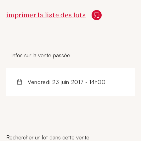
Nouvelle fenêtre
imprimer la liste des lots
Infos sur la vente passée
vendredi 23 juin 2017 - 14h00
Rechercher un lot dans cette vente