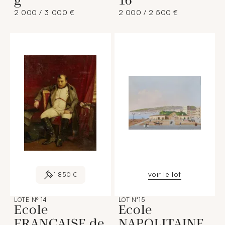
g
16
2 000 / 3 000 €
2 000 / 2 500 €
voir le lot
1 850 €
LOTE Nº 14
LOT N°15
Ecole
Ecole
FRANCAISE de
NAPOLITAINE