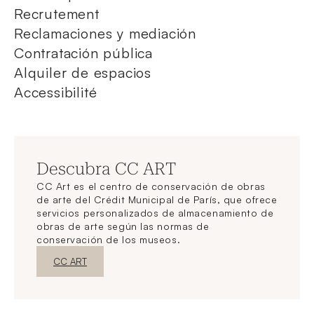
Recrutement
Reclamaciones y mediación
Contratación pública
Alquiler de espacios
Accessibilité
Descubra CC ART
CC Art es el centro de conservación de obras
de arte del Crédit Municipal de París, que ofrece
servicios personalizados de almacenamiento de
obras de arte según las normas de
conservación de los museos.
Nueva ventanaDescubrir
CC ART