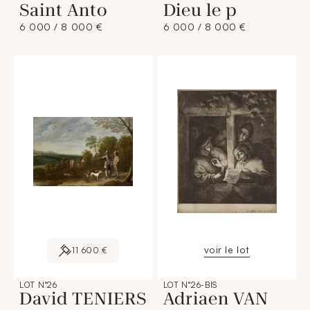
Saint Anto
Dieu le p
6 000 / 8 000 €
6 000 / 8 000 €
voir le lot
11 600 €
LOT N°26
LOT N°26-BIS
David TENIERS
Adriaen VAN