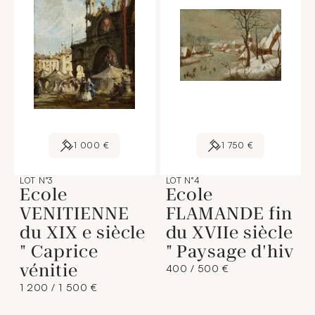
1 000 €
1 750 €
LOT N°3
LOT N°4
Ecole
Ecole
VENITIENNE
FLAMANDE fin
du XIX e siècle
du XVIIe siècle
" Caprice
" Paysage d'hiv
vénitie
400 / 500 €
1 200 / 1 500 €