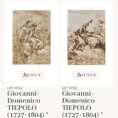
8 300 €
13 700 €
LOT N°24
LOT N°25
Giovanni-
Giovanni-
Domenico
Domenico
TIEPOLO
TIEPOLO
(1727-1804) "
(1727-1804) "