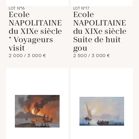
LOT N°16
LOT N°17
Ecole
Ecole
NAPOLITAINE
NAPOLITAINE
du XIXe siècle
du XIXe siècle
" Voyageurs
Suite de huit
visit
gou
2 000 / 3 000 €
2 500 / 3 000 €