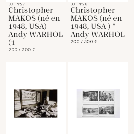
LOT N°27
LOT N°28
Christopher
Christopher
MAKOS (né en
MAKOS (né en
1948, USA)
1948, USA ) "
Andy WARHOL
Andy WARHOL
(1
200 / 300 €
200 / 300 €