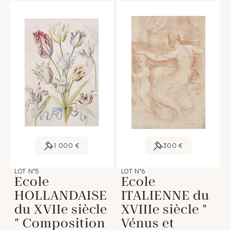
1 000 €
300 €
LOT N°5
LOT N°6
Ecole
Ecole
HOLLANDAISE
ITALIENNE du
du XVIIe siècle
XVIIIe siècle "
" Composition
Vénus et