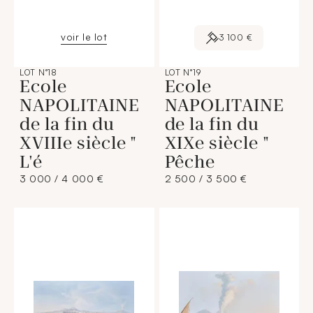
voir le lot
3 100 €
LOT N°18
LOT N°19
Ecole
Ecole
NAPOLITAINE
NAPOLITAINE
de la fin du
de la fin du
XVIIIe siècle "
XIXe siècle "
L'é
Pêche
3 000 / 4 000 €
2 500 / 3 500 €