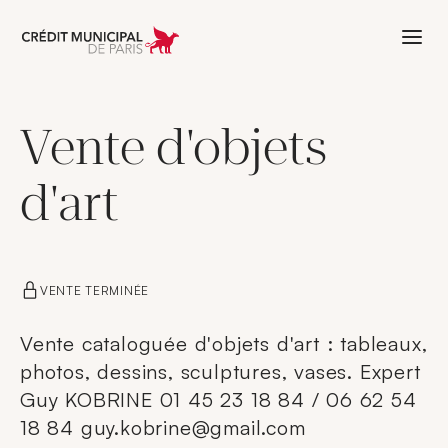
Aller à l'accueil de Crédit Municipal 
Vente d'objets
d'art
VENTE TERMINÉE
Vente cataloguée d'objets d'art : tableaux,
photos, dessins, sculptures, vases. Expert
Guy KOBRINE 01 45 23 18 84 / 06 62 54
18 84 guy.kobrine@gmail.com