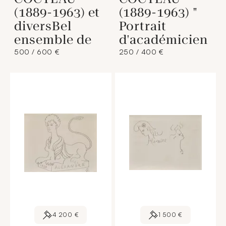
(1889-1963) et
(1889-1963) "
diversBel
Portrait
ensemble de
d'académicien
500 / 600 €
250 / 400 €
4 200 €
1 500 €