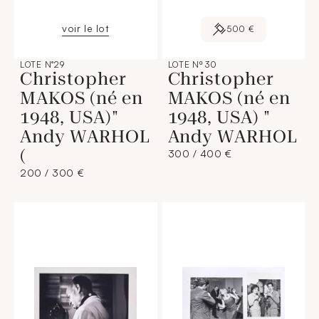
voir le lot
500 €
LOTE N°29
LOTE Nº 30
Christopher
Christopher
MAKOS (né en
MAKOS (né en
1948, USA)"
1948, USA) "
Andy WARHOL
Andy WARHOL
(
300 / 400 €
200 / 300 €