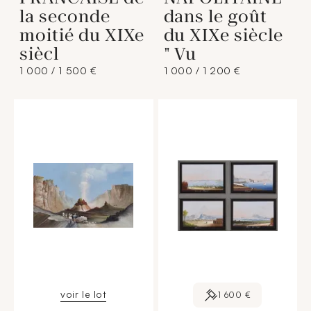
la seconde
dans le goût
moitié du XIXe
du XIXe siècle
siècl
" Vu
1 000 / 1 500 €
1 000 / 1 200 €
voir le lot
1 600 €