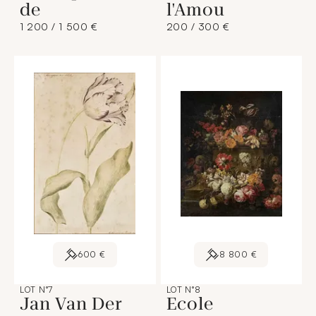
de
l'Amou
1 200 / 1 500 €
200 / 300 €
600 €
8 800 €
LOT N°7
LOT N°8
Jan Van Der
Ecole