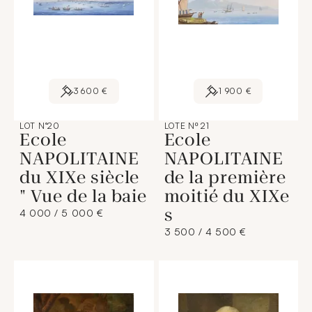
3 600 €
1 900 €
LOT N°20
LOTE Nº 21
Ecole
Ecole
NAPOLITAINE
NAPOLITAINE
du XIXe siècle
de la première
" Vue de la baie
moitié du XIXe
s
4 000 / 5 000 €
3 500 / 4 500 €