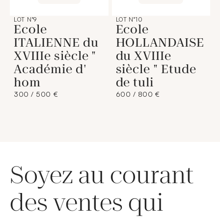
LOT N°9
LOT N°10
Ecole
Ecole
ITALIENNE du
HOLLANDAISE
XVIIIe siècle "
du XVIIIe
Académie d'
siècle " Etude
hom
de tuli
300 / 500 €
600 / 800 €
Soyez au courant
des ventes qui