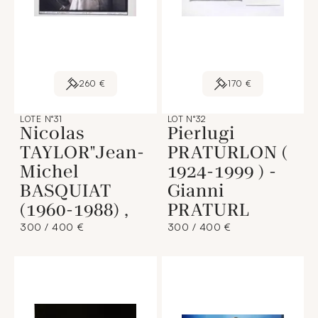
260 €
170 €
LOTE N°31
LOT N°32
Nicolas
Pierlugi
TAYLOR"Jean-
PRATURLON (
Michel
1924-1999 ) -
BASQUIAT
Gianni
(1960-1988) ,
PRATURL
300 / 400 €
300 / 400 €