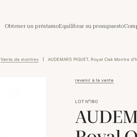
de Crédit Municipal de Paris
Obtener un préstamo
Equilibrar su presupuesto
Comp
Vente de montres
|
AUDEMARS PIGUET. Royal Oak Montre d
revenir à la vente
LOT N°180
AUDEM