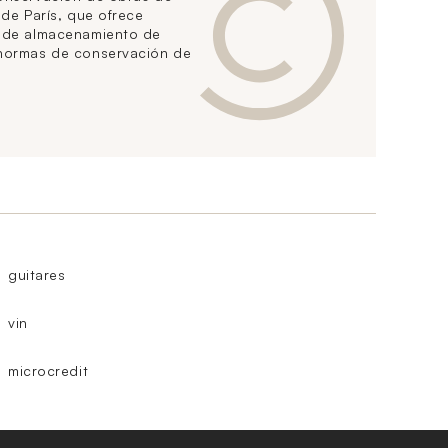
 de París, que ofrece
s de almacenamiento de
 normas de conservación de
guitares
vin
microcredit