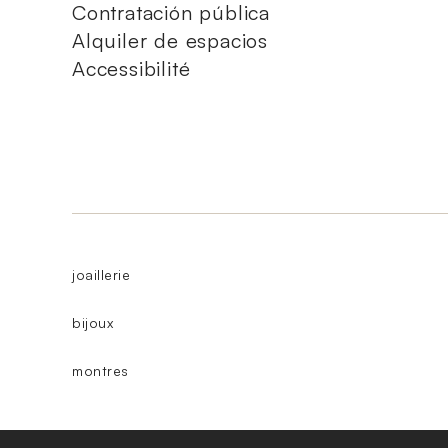
Contratación pública
Alquiler de espacios
Accessibilité
joaillerie
bijoux
montres