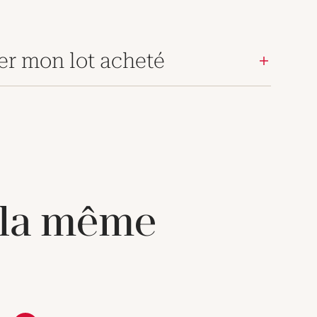
er mon lot acheté
 la même