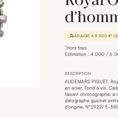
Royal 
d’homm
ADJUGÉ À 9 300 €* LE
*
Hors frais
Estimation : 4 000 / 6 
DESCRIPTION
AUDEMARS PIGUET. Roya
en acier. Fond à vis. C
faisant chronographe, à 
datographe guichet entre 
d’origine. N°2922/ E-349