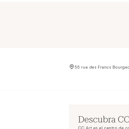
de Crédit Municipal de Paris
55 rue des Francs Bourgeo
Descubra C
CC Art es el centro de 