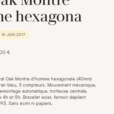
Oak Montre
e hexagona
 10 JUIN 2017
000 €
l Oak Montre d’homme hexagonale (40mm)
adran bleu, 3 compteurs. Mouvement mécanique,
remontage automatique, trotteuse centrale,
4h et 5h. Bracelet acier, fermoir dépliant
93. Sans écrin ni papiers.