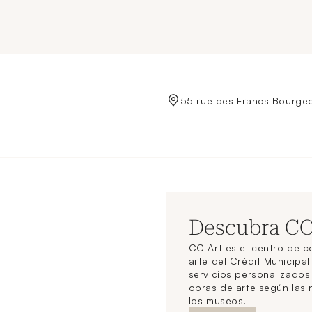
de Crédit Municipal de Paris
55 rue des Francs Bourgeo
Descubra C
CC Art es el centro de 
arte del Crédit Municipal
servicios personalizado
obras de arte según las
los museos.