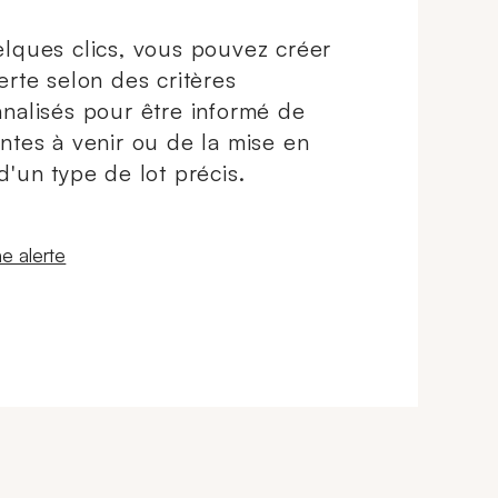
lques clics, vous pouvez créer
erte selon des critères
nalisés pour être informé de
ntes à venir ou de la mise en
d'un type de lot précis.
 fenêtre
e alerte