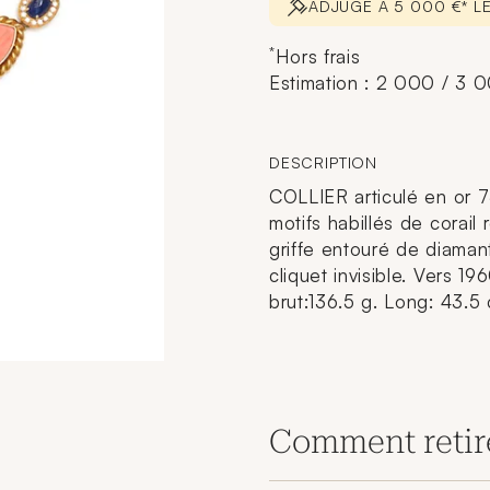
ADJUGÉ À 5 000 €* L
*
Hors frais
Estimation : 2 000 / 3 
DESCRIPTION
COLLIER articulé en or 
motifs habillés de corai
griffe entouré de diamant
cliquet invisible. Vers 1
brut:136.5 g. Long: 43.5
Comment retir