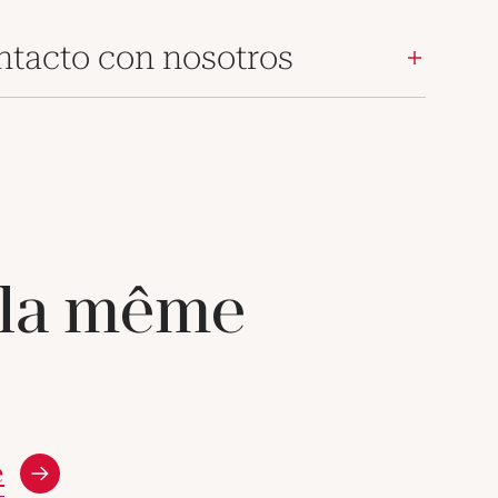
ntacto con nosotros
 la même
e