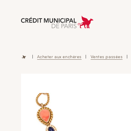
Aller à l'accueil 
|
Acheter aux enchères
|
Ventes passées
|