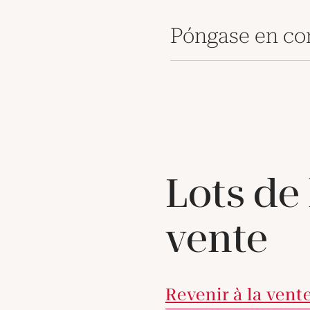
Póngase en co
Lots de
vente
Revenir à la vent