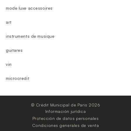
mode luxe accessoires
art
instruments de musique
guitares
vin
microcredit
© Crédit Municipal de Paris 2026
Información jurídica
Protección de datos personales
Condiciones generales de venta