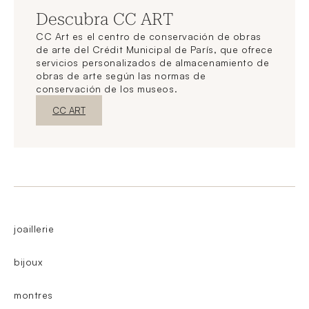
Descubra CC ART
CC Art es el centro de conservación de obras
de arte del Crédit Municipal de París, que ofrece
servicios personalizados de almacenamiento de
obras de arte según las normas de
conservación de los museos.
Nueva ventanaDescubrir
CC ART
joaillerie
bijoux
montres