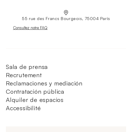
55 rue des Francs Bourgeois, 75004 París
Nouvelle fenêtre
Consultez notre FAQ
Sala de prensa
Recrutement
Reclamaciones y mediación
Contratación pública
Alquiler de espacios
Accessibilité