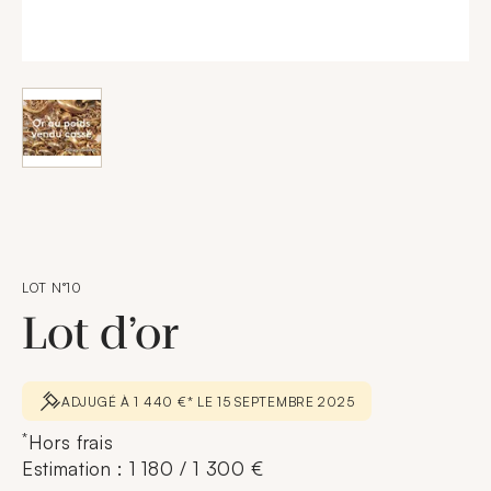
LOT N°10
Lot d’or
ADJUGÉ À 1 440 €* LE 15 SEPTEMBRE 2025
*
Hors frais
Estimation : 1 180 / 1 300 €