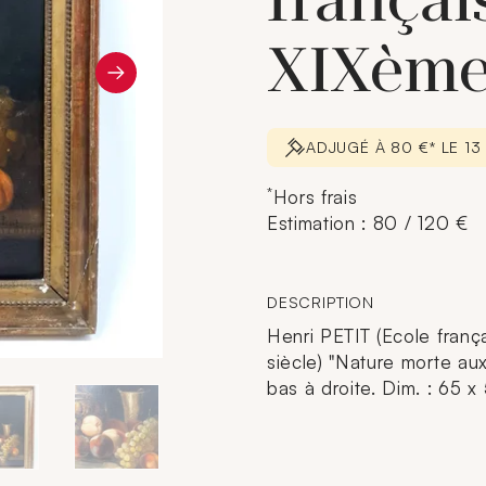
français
XIXème
ADJUGÉ À 80 €* LE 1
*
Hors frais
Estimation : 80 / 120 €
DESCRIPTION
Henri PETIT (Ecole fran
siècle) "Nature morte aux
bas à droite. Dim. : 65 x