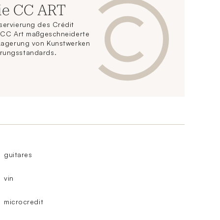
ie CC ART
servierung des Crédit
t CC Art maßgeschneiderte
 Lagerung von Kunstwerken
rungsstandards.
guitares
vin
microcredit