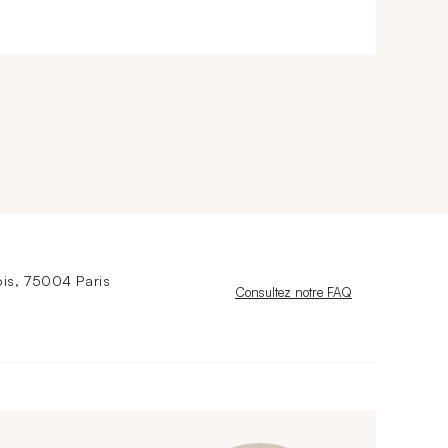
is, 75004 Paris
Nouvelle fenêtre
Consultez notre FAQ