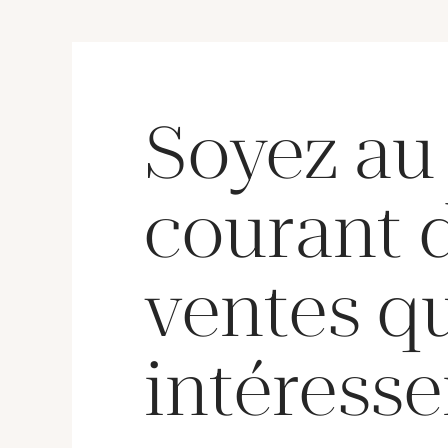
Soyez au
courant 
ventes q
intéresse