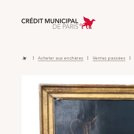
Aller à l'accueil 
|
Acheter aux enchères
|
Ventes passées
|