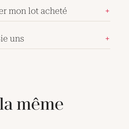
er mon lot acheté
ie uns
 la même