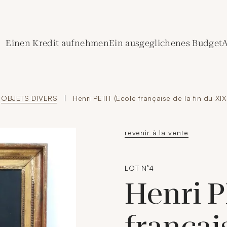
de Crédit Municipal de Paris
Einen Kredit aufnehmen
Ein ausgeglichenes Budget
A
OBJETS DIVERS
|
Henri PETIT (Ecole française de la fin du XI
revenir à la vente
LOT N°4
Henri P