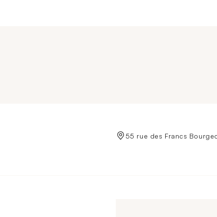
de Crédit Municipal de Paris
55 rue des Francs Bourgeo