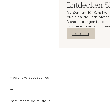
Entdecken S
Als Zentrum für Kunstkon
Municipal de Paris biete
Dienstleistungen für die
nach musealen Konservie
Neues FensterEntdecken
Sie CC ART
mode luxe accessoires
art
instruments de musique