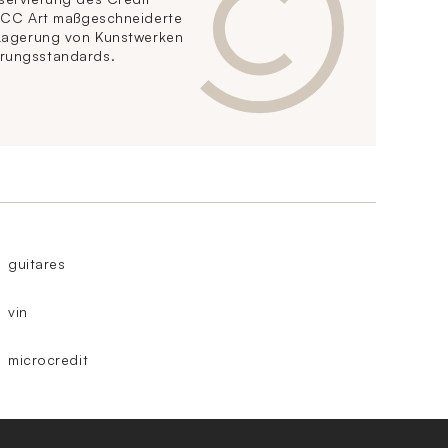
t CC Art maßgeschneiderte
 Lagerung von Kunstwerken
rungsstandards.
guitares
vin
microcredit