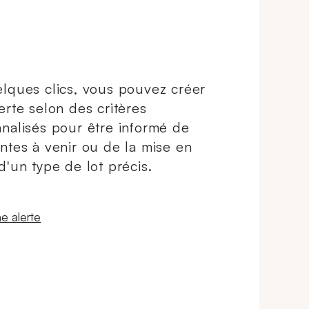
lques clics, vous pouvez créer
erte selon des critères
nalisés pour être informé de
ntes à venir ou de la mise en
d'un type de lot précis.
 fenêtre
e alerte