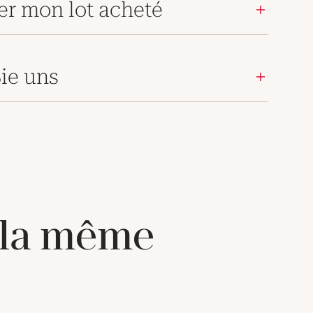
er mon lot acheté
ie uns
 la même