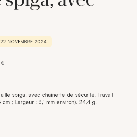
e spiga, avec
E 22 NOVEMBRE 2024
 €
aille spiga, avec chaînette de sécurité. Travail
5 cm ; Largeur : 3,1 mm environ). 24,4 g.