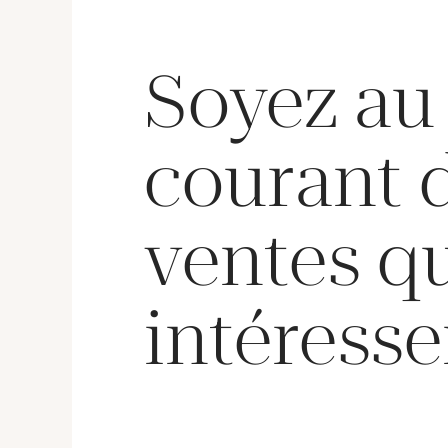
Soyez au
courant 
ventes q
intéresse