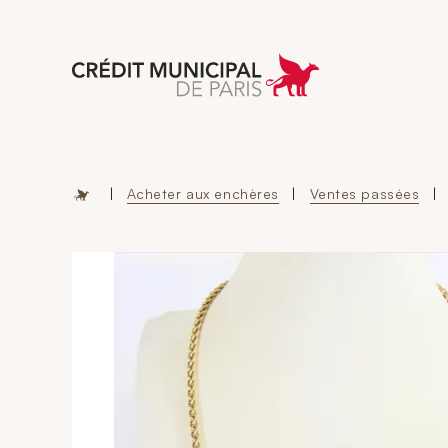
Aller à l'accueil 
|
Acheter aux enchères
|
Ventes passées
|