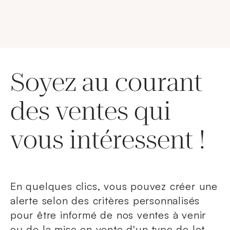
Soyez au courant
des ventes qui
vous intéressent !
En quelques clics, vous pouvez créer une
alerte selon des critères personnalisés
pour être informé de nos ventes à venir
ou de la mise en vente d'un type de lot