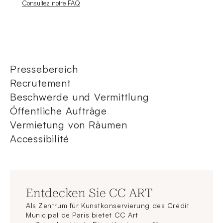
Nouvelle fenêtre
Consultez notre FAQ
Pressebereich
Recrutement
Beschwerde und Vermittlung
Öffentliche Aufträge
Vermietung von Räumen
Accessibilité
Entdecken Sie CC ART
Als Zentrum für Kunstkonservierung des Crédit
Municipal de Paris bietet CC Art