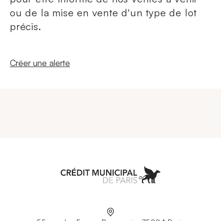
ou de la mise en vente d'un type de lot
précis.
Nouvelle fenêtre
Créer une alerte
Aller à l'accueil