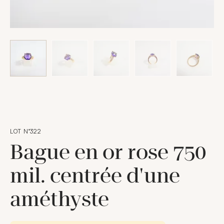
LOT N°322
Bague en or rose 750
mil. centrée d'une
améthyste