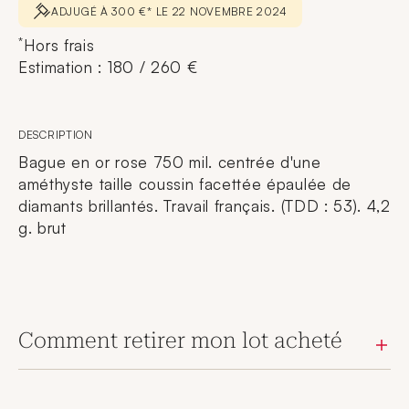
ADJUGÉ À 300 €* LE 22 NOVEMBRE 2024
*
Hors frais
Estimation : 180 / 260 €
DESCRIPTION
Bague en or rose 750 mil. centrée d'une
améthyste taille coussin facettée épaulée de
diamants brillantés. Travail français. (TDD : 53). 4,2
g. brut
Comment retirer mon lot acheté