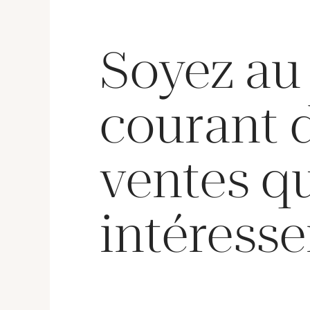
Soyez au
courant 
ventes q
intéresse