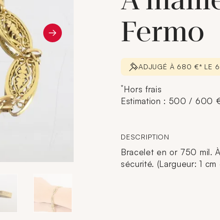
À maille
Fermo
ADJUGÉ À 680 €* LE 
*
Hors frais
Estimation : 500 / 600 
DESCRIPTION
Bracelet en or 750 mil. À
sécurité. (Largueur: 1 cm