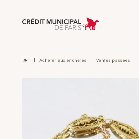
Aller à l'accueil 
|
Acheter aux enchères
|
Ventes passées
|