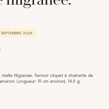
 filigranée.
6 SEPTEMBRE 2024
€
 maille filigranée. Fermoir cliquet à chaînette de
 environ; Longueur: 19 cm environ). 14,9 g.