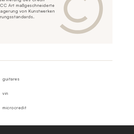
t CC Art maßgeschneiderte
 Lagerung von Kunstwerken
rungsstandards.
guitares
vin
microcredit