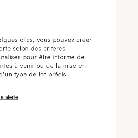
lques clics, vous pouvez créer
erte selon des critères
nalisés pour être informé de
ntes à venir ou de la mise en
d'un type de lot précis.
 fenêtre
e alerte