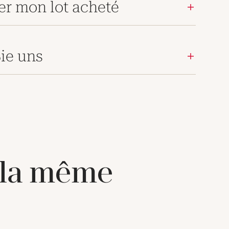
er mon lot acheté
ie uns
 la même