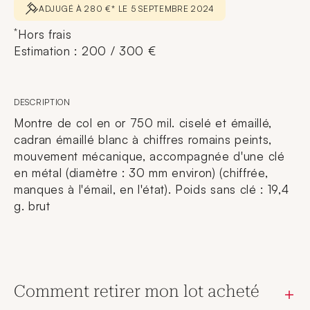
ADJUGÉ À 280 €* LE 5 SEPTEMBRE 2024
*
Hors frais
Estimation : 200 / 300 €
DESCRIPTION
Montre de col en or 750 mil. ciselé et émaillé,
cadran émaillé blanc à chiffres romains peints,
mouvement mécanique, accompagnée d'une clé
en métal (diamètre : 30 mm environ) (chiffrée,
manques à l'émail, en l'état). Poids sans clé : 19,4
g. brut
Comment retirer mon lot acheté