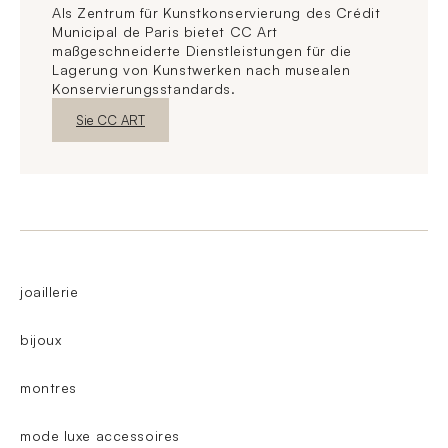
Als Zentrum für Kunstkonservierung des Crédit
Municipal de Paris bietet CC Art
maßgeschneiderte Dienstleistungen für die
Lagerung von Kunstwerken nach musealen
Konservierungsstandards.
Neues FensterEntdecken
Sie CC ART
joaillerie
bijoux
montres
mode luxe accessoires