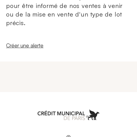
pour être informé de nos ventes à venir
ou de la mise en vente d'un type de lot
précis.
Nouvelle fenêtre
Créer une alerte
Aller à l'accueil