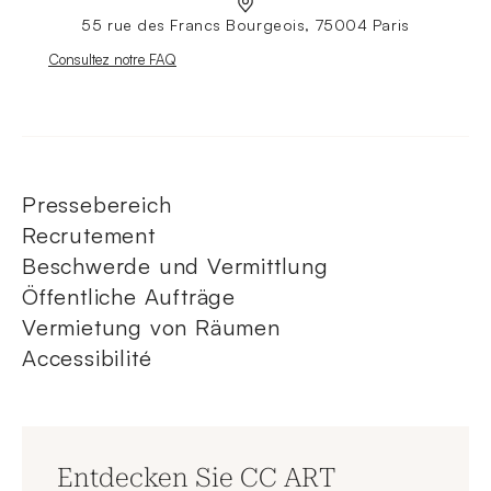
55 rue des Francs Bourgeois, 75004 Paris
Nouvelle fenêtre
Consultez notre FAQ
Pressebereich
Recrutement
Beschwerde und Vermittlung
Öffentliche Aufträge
Vermietung von Räumen
Accessibilité
Entdecken Sie CC ART