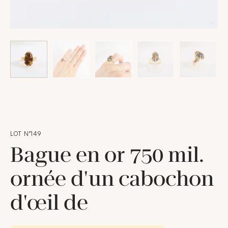
LOT N°149
Bague en or 750 mil.
ornée d'un cabochon
d'œil de