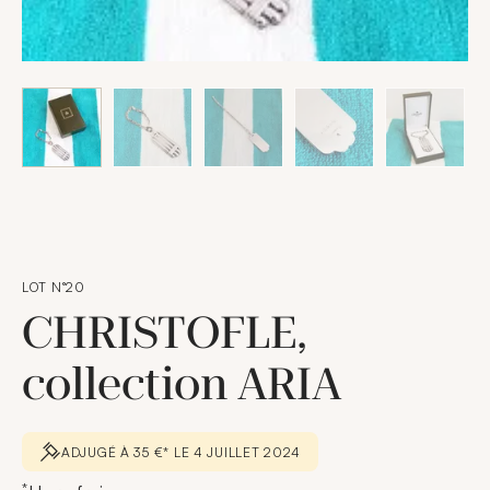
LOT N°20
CHRISTOFLE,
collection ARIA
ADJUGÉ À 35 €* LE 4 JUILLET 2024
*