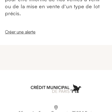
ou de la mise en vente d'un type de lot
précis.
Nouvelle fenêtre
Créer une alerte
Aller à l'accueil