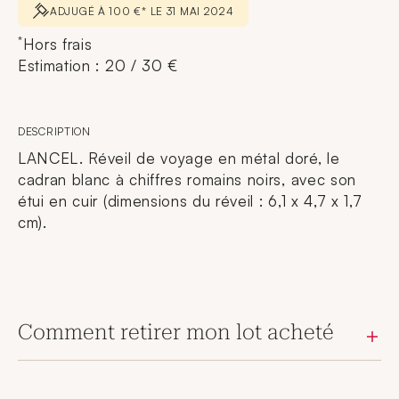
ADJUGÉ À 100 €* LE 31 MAI 2024
*
Hors frais
Estimation : 20 / 30 €
DESCRIPTION
LANCEL. Réveil de voyage en métal doré, le
cadran blanc à chiffres romains noirs, avec son
étui en cuir (dimensions du réveil : 6,1 x 4,7 x 1,7
cm).
Comment retirer mon lot acheté