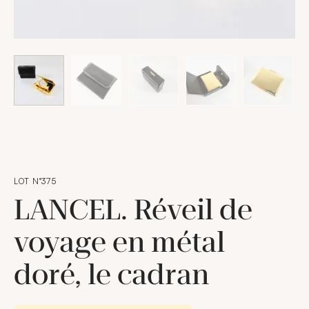
LOT N°375
LANCEL. Réveil de
voyage en métal
doré, le cadran