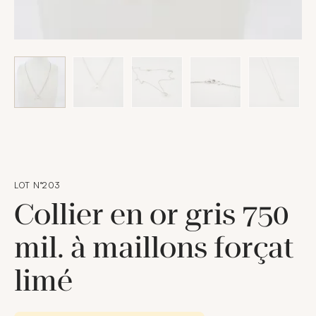
LOT N°203
Collier en or gris 750
mil. à maillons forçat
limé