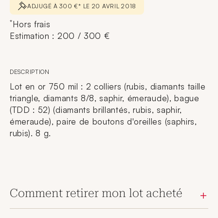
ADJUGÉ À 300 €* LE 20 AVRIL 2018
*
Hors frais
Estimation : 200 / 300 €
DESCRIPTION
Lot en or 750 mil : 2 colliers (rubis, diamants taille
triangle, diamants 8/8, saphir, émeraude), bague
(TDD : 52) (diamants brillantés, rubis, saphir,
émeraude), paire de boutons d'oreilles (saphirs,
rubis). 8 g.
Comment retirer mon lot acheté