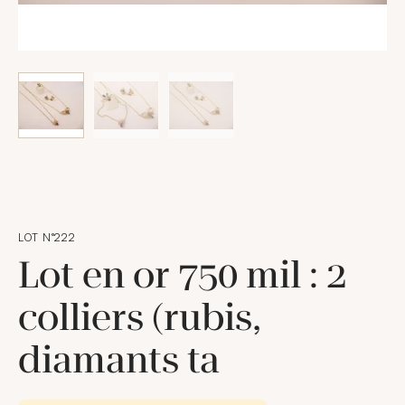
LOT N°222
Lot en or 750 mil : 2
colliers (rubis,
diamants ta