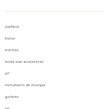
joaillerie
bijoux
montres
mode luxe accessoires
art
instruments de musique
guitares
vin