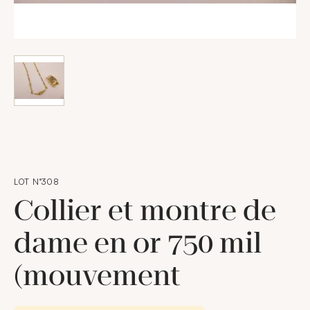
LOT N°308
Collier et montre de
dame en or 750 mil
(mouvement