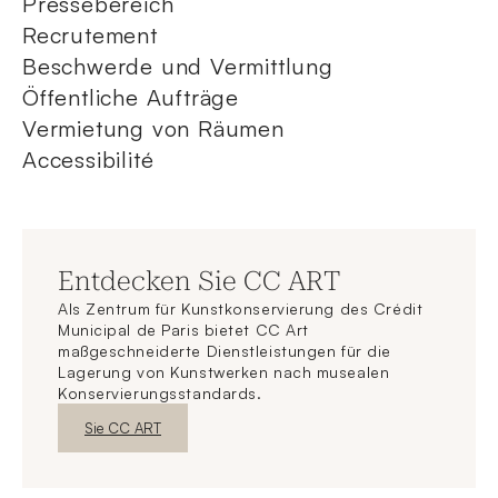
Pressebereich
Recrutement
Beschwerde und Vermittlung
Öffentliche Aufträge
Vermietung von Räumen
Accessibilité
Entdecken Sie CC ART
Als Zentrum für Kunstkonservierung des Crédit
Municipal de Paris bietet CC Art
maßgeschneiderte Dienstleistungen für die
Lagerung von Kunstwerken nach musealen
Konservierungsstandards.
Neues FensterEntdecken
Sie CC ART