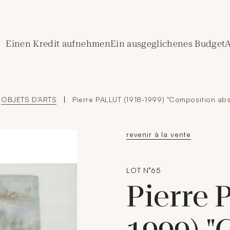
de Crédit Municipal de Paris
Einen Kredit aufnehmen
Ein ausgeglichenes Budget
A
OBJETS D'ARTS
|
Pierre PALLUT (1918-1999) "Composition abs
revenir à la vente
LOT N°65
Pierre 