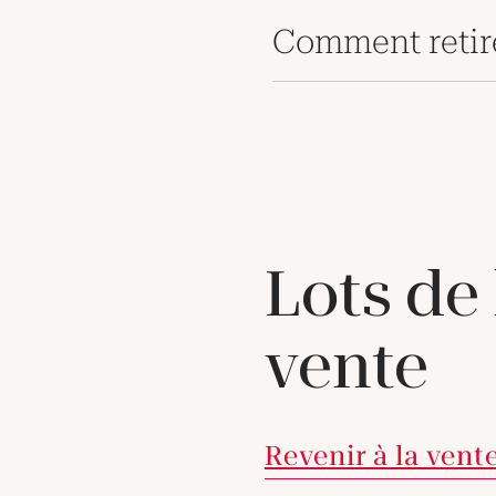
Comment retir
Lots de
vente
Revenir à la vent