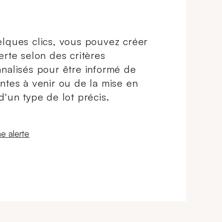
lques clics, vous pouvez créer
erte selon des critères
nalisés pour être informé de
ntes à venir ou de la mise en
d'un type de lot précis.
 fenêtre
e alerte