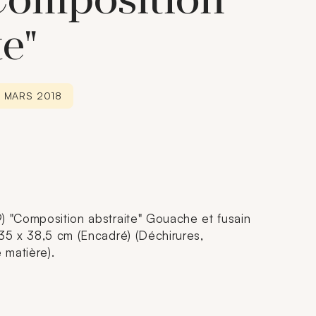
"Composition
te"
0 MARS 2018
) "Composition abstraite" Gouache et fusain
 35 x 38,5 cm (Encadré) (Déchirures,
 matière).