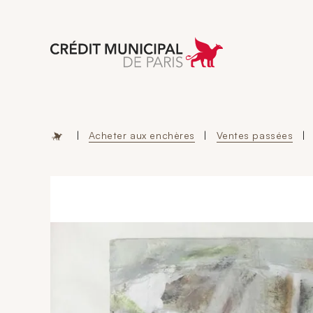
Aller à l'accueil 
|
Acheter aux enchères
|
Ventes passées
|