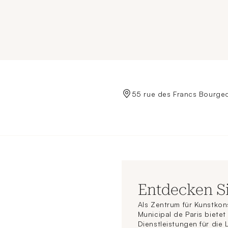
de Crédit Municipal de Paris
55 rue des Francs Bourgeo
Entdecken S
Als Zentrum für Kunstkon
Municipal de Paris biete
Dienstleistungen für die