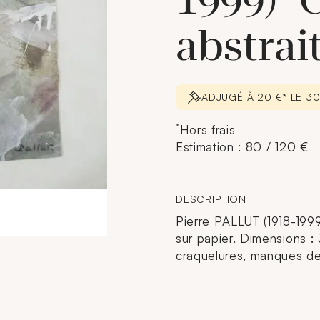
1999) 
abstrai
ADJUGÉ À 20 €* LE 3
*
Hors frais
Estimation : 80 / 120 €
DESCRIPTION
Pierre PALLUT (1918-1999
sur papier. Dimensions :
craquelures, manques de