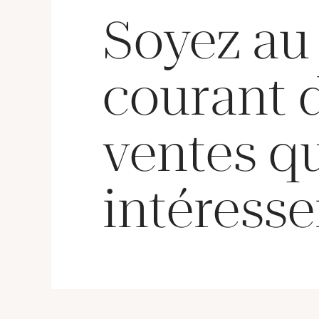
Soyez au
courant 
ventes q
intéresse