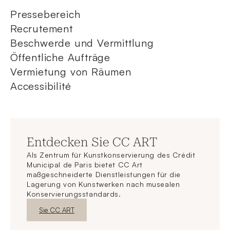
Pressebereich
Recrutement
Beschwerde und Vermittlung
Öffentliche Aufträge
Vermietung von Räumen
Accessibilité
Entdecken Sie CC ART
Als Zentrum für Kunstkonservierung des Crédit
Municipal de Paris bietet CC Art
maßgeschneiderte Dienstleistungen für die
Lagerung von Kunstwerken nach musealen
Konservierungsstandards.
Neues FensterEntdecken
Sie CC ART