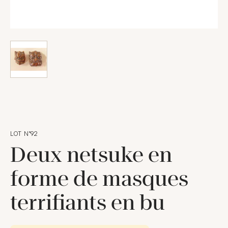
LOT N°92
Deux netsuke en
forme de masques
terrifiants en bu