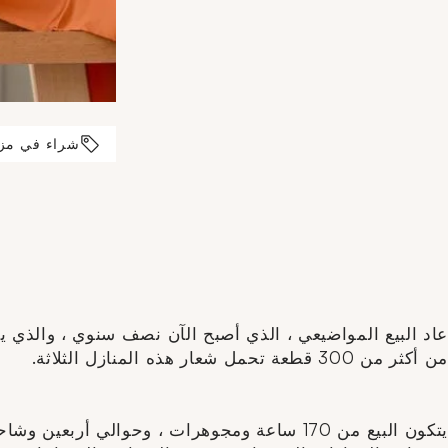
شراء في مزا
من أكثر من 300 قطعة تحمل شعار هذه المنازل الثلاثة.
يتكون البيع من 170 ساعة ومجوهرات ، وحوالي أربعين وشاحا ، ومربعات ، وأوشحة ، وشالات ، وحوالي ثلاثين سلعة جلدية ، وملابس ، بالإضافة إلى زوج من الأحذية الرياضية.