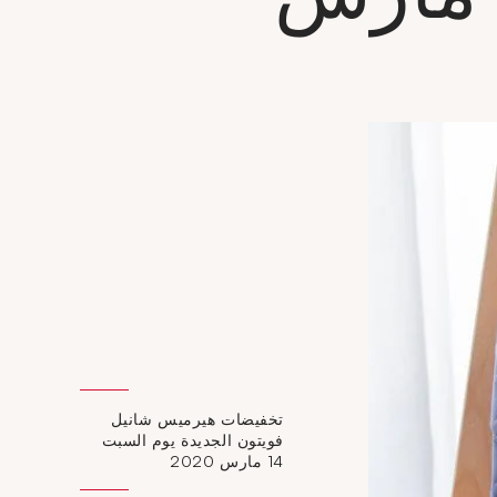
تخفيضات هيرميس شانيل
فويتون الجديدة يوم السبت
14 مارس 2020