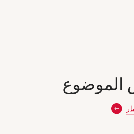
الموضوع
ار