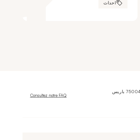
احداث
Nouvelle fenêtre
Consultez notre FAQ