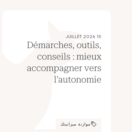
15 JUILLET 2026
Démarches, outils,
conseils : mieux
accompagner vers
l’autonomie
financière
موازنة ميزانيتك