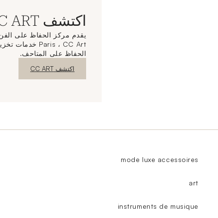
اكتشف CC ART
Paris ، CC Art خ
الحفاظ على المتاحف.
نافذة جديدة
اكتشف CC ART
mode luxe accessoires
art
instruments de musique