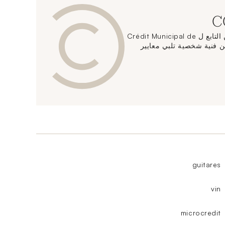
يقدم مركز الحفاظ على الفن التابع ل Crédit Municipal de
دمات تخزين فنية شخصية تلبي معايير
guitares
vin
microcredit