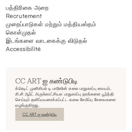
பத்திரிகை அறை
Recrutement
முறைப்பாடுகள் மற்றும் மத்தியஸ்தம்
கொள்முதல்
இடங்களை வாடகைக்கு விடுதல்
Accessibilité
CC ART ஐ கண்டுபிடி
க்ரெடிட் முனிசிபல் டி பாரிஸின் கலை பாதுகாப்பு மையம்,
சி.சி ஆர்ட் அருங்காட்சியக பாதுகாப்பு தரங்களை பூர்த்தி
செய்யும் தனிப்பயனாக்கப்பட்ட கலை சேமிப்பு சேவைகளை
வழங்குகிறது.
புதிய சாளரம்
CC ART ஐ கண்டுபிடி