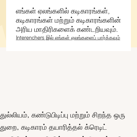
எங்கள் ஏலங்களில் கடிகாரங்கள்,
கடிகாரங்கள் மற்றும் கடிகாரங்களின்
அரிய மாதிரிகளைக் கண்டறியவும்.
புதிய சாளரம்
Interenchers இல் எங்கள் ஏலங்களைப் பார்க்கவும்
துல்லியம், கண்டுபிடிப்பு மற்றும் சிறந்த ஒரு
துறை, கடிகாரம் தயாரித்தல் க்ரெடிட்