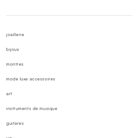
joaillerie
bijoux
montres
mode luxe accessoires
art
instruments de musique
guitares
vin