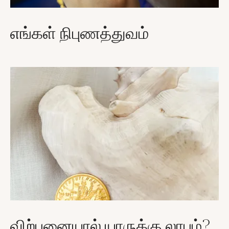
எங்கள் நிபுணத்துவம்
விற்பனையால் யாருக்கு லாபம்?