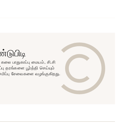
டுபிடி
ன் கலை பாதுகாப்பு மையம், சி.சி
்பு தரங்களை பூர்த்தி செய்யும்
ேமிப்பு சேவைகளை வழங்குகிறது.