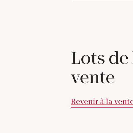
Lots de
vente
Revenir à la vent