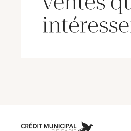
ventes q
intéresse
Aller à l'accueil 