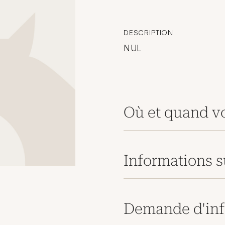
DESCRIPTION
NUL
Où et quand vo
Informations s
Demande d'inf