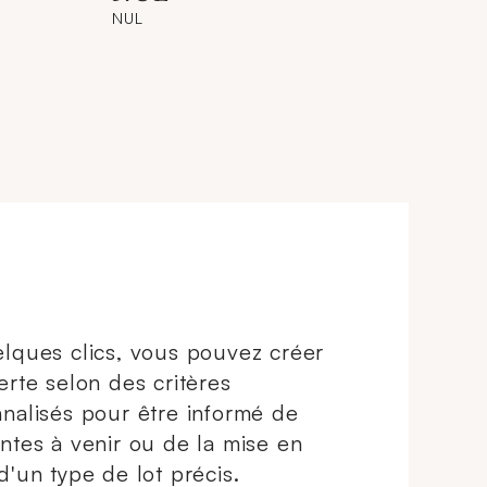
NUL
lques clics, vous pouvez créer
erte selon des critères
nalisés pour être informé de
ntes à venir ou de la mise en
d'un type de lot précis.