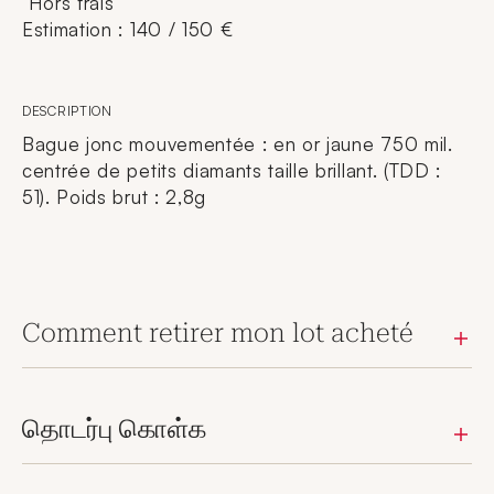
Hors frais
Estimation : 140 / 150 €
DESCRIPTION
Bague jonc mouvementée : en or jaune 750 mil.
centrée de petits diamants taille brillant. (TDD :
51). Poids brut : 2,8g
Comment retirer mon lot acheté
தொடர்பு கொள்க