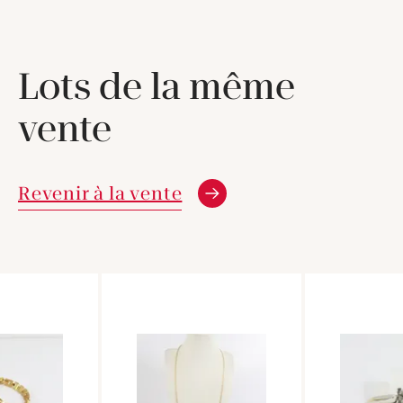
Lots de la même
vente
Revenir à la vente