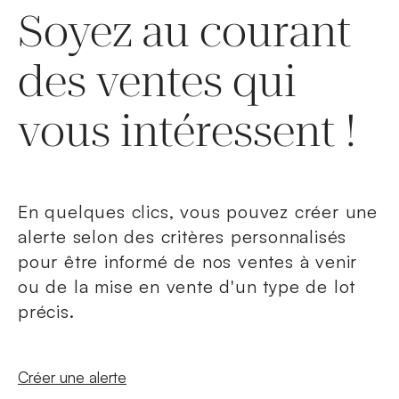
Soyez au courant
des ventes qui
vous intéressent !
En quelques clics, vous pouvez créer une
alerte selon des critères personnalisés
pour être informé de nos ventes à venir
ou de la mise en vente d'un type de lot
précis.
Nouvelle fenêtre
Créer une alerte