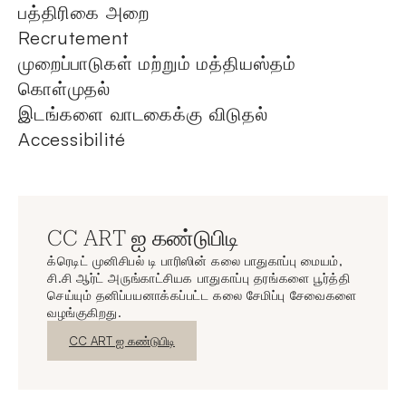
பத்திரிகை அறை
Recrutement
முறைப்பாடுகள் மற்றும் மத்தியஸ்தம்
கொள்முதல்
இடங்களை வாடகைக்கு விடுதல்
Accessibilité
CC ART ஐ கண்டுபிடி
க்ரெடிட் முனிசிபல் டி பாரிஸின் கலை பாதுகாப்பு மையம்,
சி.சி ஆர்ட் அருங்காட்சியக பாதுகாப்பு தரங்களை பூர்த்தி
செய்யும் தனிப்பயனாக்கப்பட்ட கலை சேமிப்பு சேவைகளை
வழங்குகிறது.
புதிய சாளரம்
CC ART ஐ கண்டுபிடி