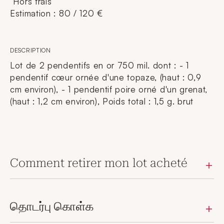
Hors frais
Estimation : 80 / 120 €
DESCRIPTION
Lot de 2 pendentifs en or 750 mil. dont : - 1
pendentif cœur ornée d'une topaze, (haut : 0,9
cm environ), - 1 pendentif poire orné d'un grenat,
(haut : 1,2 cm environ), Poids total : 1,5 g. brut
Comment retirer mon lot acheté
தொடர்பு கொள்க