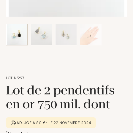
LOT N°297
Lot de 2 pendentifs
en or 750 mil. dont
ADJUGÉ À 80 €* LE 22 NOVEMBRE 2024
*