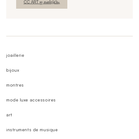
புதிய சாளரம்
CC ART ஐ கண்டுபிடி
joaillerie
bijoux
montres
mode luxe accessoires
art
instruments de musique