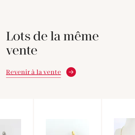
Lots de la même
vente
Revenir à la vente