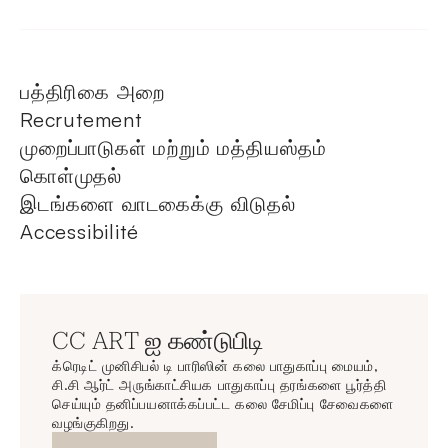
பத்திரிகை அறை
Recrutement
முறைப்பாடுகள் மற்றும் மத்தியஸ்தம்
கொள்முதல்
இடங்களை வாடகைக்கு விடுதல்
Accessibilité
CC ART ஐ கண்டுபிடி
க்ரெடிட் முனிசிபல் டி பாரிஸின் கலை பாதுகாப்பு மையம்,
சி.சி ஆர்ட் அருங்காட்சியக பாதுகாப்பு தரங்களை பூர்த்தி
செய்யும் தனிப்பயனாக்கப்பட்ட கலை சேமிப்பு சேவைகளை
வழங்குகிறது.