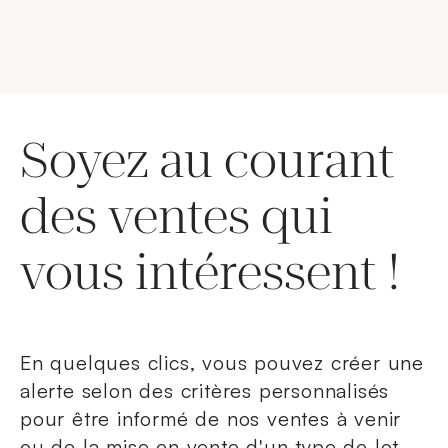
Soyez au courant
des ventes qui
vous intéressent !
En quelques clics, vous pouvez créer une
alerte selon des critères personnalisés
pour être informé de nos ventes à venir
ou de la mise en vente d'un type de lot