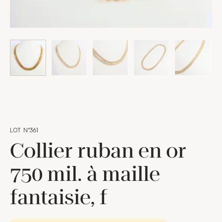
LOT N°361
Collier ruban en or
750 mil. à maille
fantaisie, f