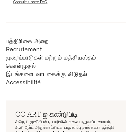
Nouvelle fenêtre
Consultez notre FAQ
பத்திரிகை அறை
Recrutement
முறைப்பாடுகள் மற்றும் மத்தியஸ்தம்
கொள்முதல்
இடங்களை வாடகைக்கு விடுதல்
Accessibilité
CC ART ஐ கண்டுபிடி
க்ரெடிட் முனிசிபல் டி பாரிஸின் கலை பாதுகாப்பு மையம்,
சி.சி ஆர்ட் அருங்காட்சியக பாதுகாப்பு தரங்களை பூர்த்தி