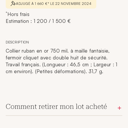
ADJUGÉ À 1 660 €* LE 22 NOVEMBRE 2024
*
Hors frais
Estimation : 1 200 / 1 500 €
DESCRIPTION
Collier ruban en or 750 mil. à maille fantaisie,
fermoir cliquet avec double huit de sécurité.
Travail français. (Longueur : 46,5 cm ; Largeur : 1
cm environ). (Petites déformations). 31,7 g.
Comment retirer mon lot acheté