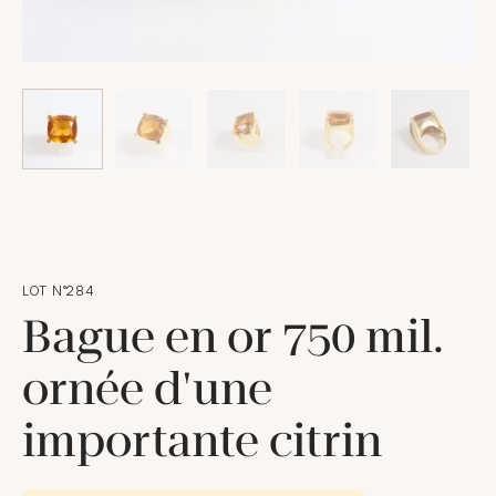
LOT N°284
Bague en or 750 mil.
ornée d'une
importante citrin