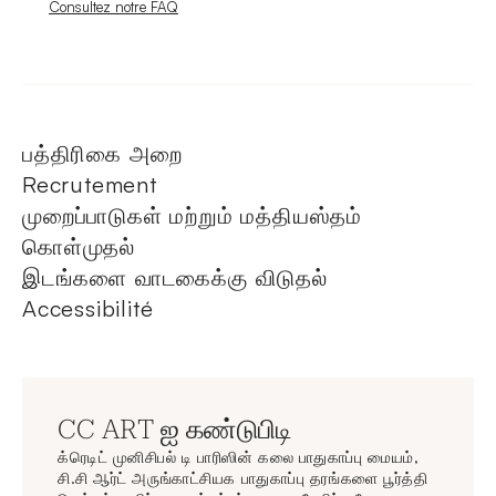
Nouvelle fenêtre
Consultez notre FAQ
பத்திரிகை அறை
Recrutement
முறைப்பாடுகள் மற்றும் மத்தியஸ்தம்
கொள்முதல்
இடங்களை வாடகைக்கு விடுதல்
Accessibilité
CC ART ஐ கண்டுபிடி
க்ரெடிட் முனிசிபல் டி பாரிஸின் கலை பாதுகாப்பு மையம்,
சி.சி ஆர்ட் அருங்காட்சியக பாதுகாப்பு தரங்களை பூர்த்தி