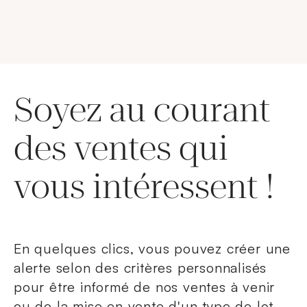
Soyez au courant
des ventes qui
vous intéressent !
En quelques clics, vous pouvez créer une
alerte selon des critères personnalisés
pour être informé de nos ventes à venir
ou de la mise en vente d'un type de lot