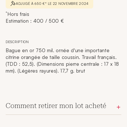
ADJUGÉ À 650 €* LE 22 NOVEMBRE 2024
*
Hors frais
Estimation : 400 / 500 €
DESCRIPTION
Bague en or 750 mil. ornée d'une importante
citrine orangée de taille coussin. Travail français.
(TDD : 52,5). (Dimensions pierre centrale : 17 x 18
mm). (Légères rayures). 17,7 g. brut
Comment retirer mon lot acheté