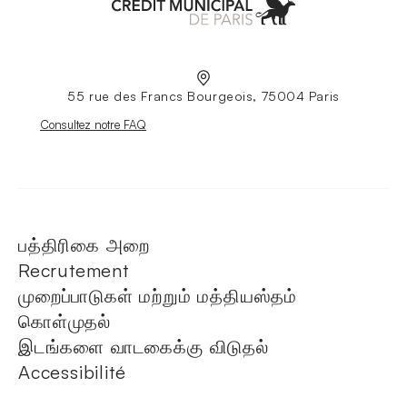
Aller à l'accueil
55 rue des Francs Bourgeois, 75004 Paris
Nouvelle fenêtre
Consultez notre FAQ
பத்திரிகை அறை
Recrutement
முறைப்பாடுகள் மற்றும் மத்தியஸ்தம்
கொள்முதல்
இடங்களை வாடகைக்கு விடுதல்
Accessibilité