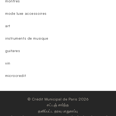
montres
mode luxe accessoires
art
instruments de musique
guitares
vin
microcredit
© Crédit Municipal de Paris 2026
சட்டஞ் சார்ந்த
தனிப்பட்ட தரவு பாதுகாப்பு