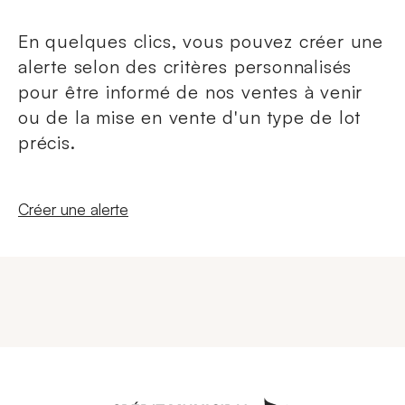
En quelques clics, vous pouvez créer une
alerte selon des critères personnalisés
pour être informé de nos ventes à venir
ou de la mise en vente d'un type de lot
précis.
Nouvelle fenêtre
Créer une alerte