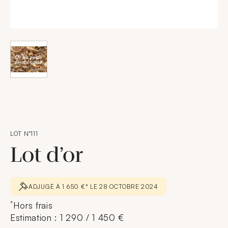
LOT N°111
Lot d’or
ADJUGÉ À 1 650 €* LE 28 OCTOBRE 2024
*
Hors frais
Estimation : 1 290 / 1 450 €