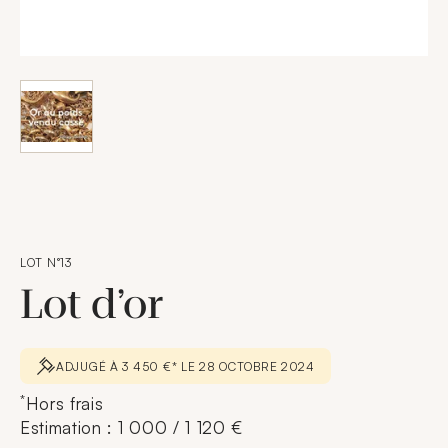
LOT N°13
Lot d’or
ADJUGÉ À 3 450 €* LE 28 OCTOBRE 2024
*
Hors frais
Estimation : 1 000 / 1 120 €