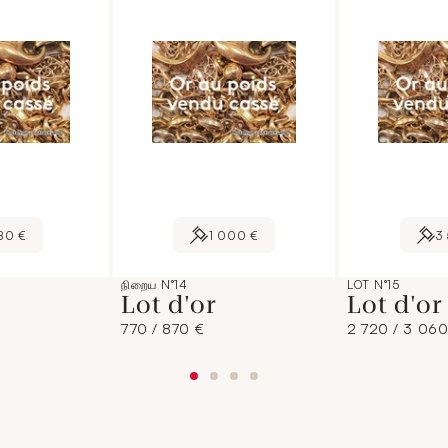
80 €
1 000 €
3
நிறைய N°14
LOT N°15
Lot d'or
Lot d'o
770 / 870 €
2 720 / 3 060