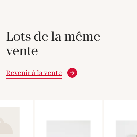
Lots de la même
vente
Revenir à la vente