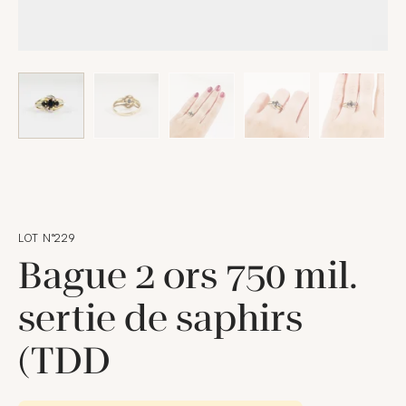
LOT N°229
Bague 2 ors 750 mil.
sertie de saphirs
(TDD