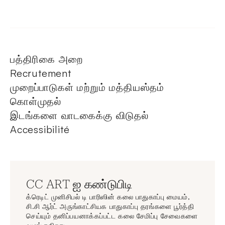
பத்திரிகை அறை
Recrutement
முறைப்பாடுகள் மற்றும் மத்தியஸ்தம்
கொள்முதல்
இடங்களை வாடகைக்கு விடுதல்
Accessibilité
CC ART ஐ கண்டுபிடி
க்ரெடிட் முனிசிபல் டி பாரிஸின் கலை பாதுகாப்பு மையம்,
சி.சி ஆர்ட் அருங்காட்சியக பாதுகாப்பு தரங்களை பூர்த்தி
செய்யும் தனிப்பயனாக்கப்பட்ட கலை சேமிப்பு சேவைகளை