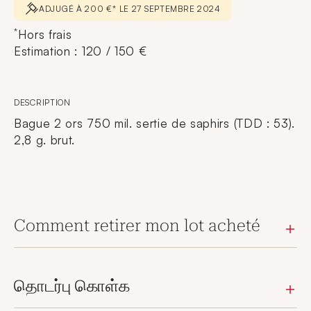
ADJUGÉ À 200 €* LE 27 SEPTEMBRE 2024
*
Hors frais
Estimation : 120 / 150 €
DESCRIPTION
Bague 2 ors 750 mil. sertie de saphirs (TDD : 53).
2,8 g. brut.
Comment retirer mon lot acheté
தொடர்பு கொள்க