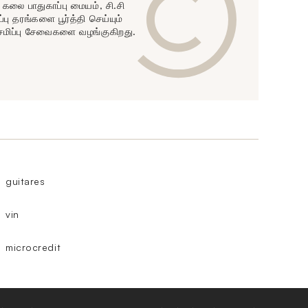
ன் கலை பாதுகாப்பு மையம், சி.சி
்பு தரங்களை பூர்த்தி செய்யும்
ேமிப்பு சேவைகளை வழங்குகிறது.
guitares
vin
microcredit