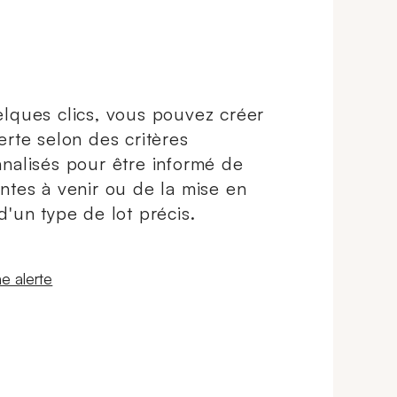
lques clics, vous pouvez créer
erte selon des critères
nalisés pour être informé de
ntes à venir ou de la mise en
d'un type de lot précis.
 fenêtre
e alerte