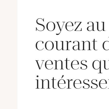
Soyez au
courant 
ventes q
intéresse