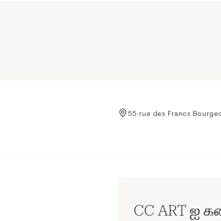
de Crédit Municipal de Paris
55 rue des Francs Bourgeo
CC ART ஐ கண்