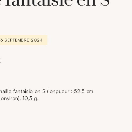
 fantaisie en S
26 SEPTEMBRE 2024
€
aille fantaisie en S (longueur : 52,5 cm
 environ). 10,3 g.