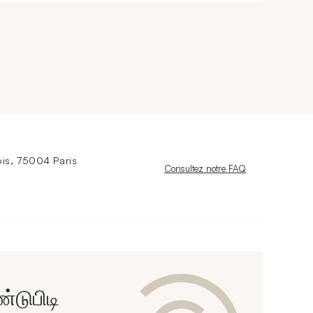
is, 75004 Paris
Nouvelle fenêtre
Consultez notre FAQ
டுபிடி