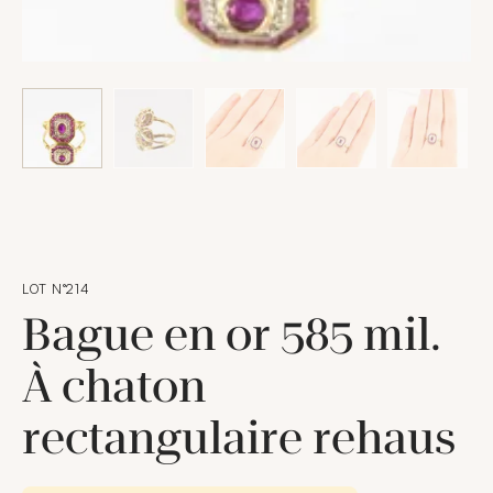
LOT N°214
Bague en or 585 mil.
À chaton
rectangulaire rehaus