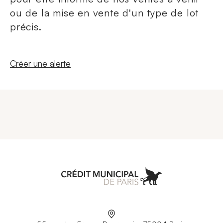
ou de la mise en vente d'un type de lot
précis.
Nouvelle fenêtre
Créer une alerte
Aller à l'accueil