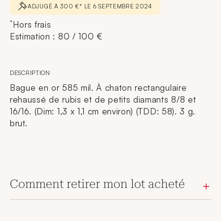
ADJUGÉ À 300 €* LE 6 SEPTEMBRE 2024
*
Hors frais
Estimation : 80 / 100 €
DESCRIPTION
Bague en or 585 mil. À chaton rectangulaire
rehaussé de rubis et de petits diamants 8/8 et
16/16. (Dim: 1,3 x 1,1 cm environ) (TDD: 58). 3 g.
brut.
Comment retirer mon lot acheté