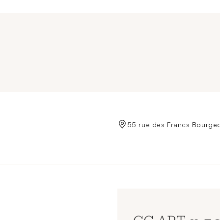
de Crédit Municipal de Paris
55 rue des Francs Bourgeo