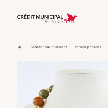
Aller à l'accueil 
|
Acheter aux enchères
|
Ventes passées
|