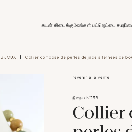
de Crédit Municipal de Paris
கடன் கிடைக்கும்
உங்கள் பட்ஜெட்டை சமநிலை
BIJOUX
|
Collier composé de perles de jade alternées de bo
revenir à la vente
நிறைய N°138
Collier