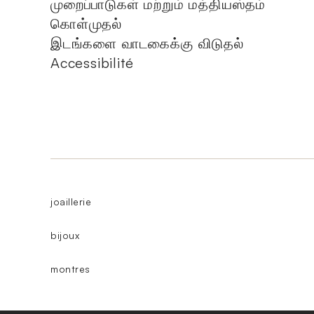
முறைப்பாடுகள் மற்றும் மத்தியஸ்தம்
கொள்முதல்
இடங்களை வாடகைக்கு விடுதல்
Accessibilité
joaillerie
bijoux
montres