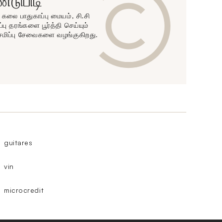
டுபிடி
ன் கலை பாதுகாப்பு மையம், சி.சி
்பு தரங்களை பூர்த்தி செய்யும்
ேமிப்பு சேவைகளை வழங்குகிறது.
guitares
vin
microcredit