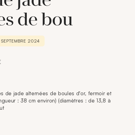
de jade
es de bou
5 SEPTEMBRE 2024
€
s de jade alternées de boules d'or, fermoir et
ngueur : 38 cm environ) (diamètres : de 13,8 à
ut