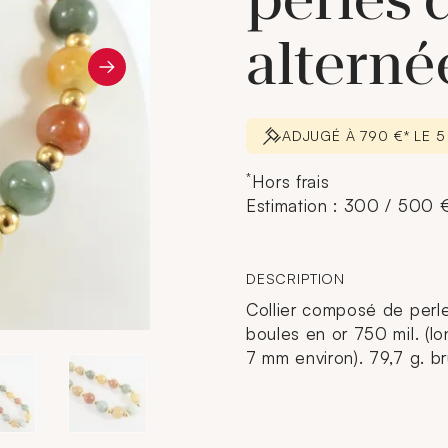
perles 
alterné
ADJUGÉ À 790 €* LE 
*
Hors frais
Estimation : 300 / 500 
DESCRIPTION
Collier composé de perle
boules en or 750 mil. (lo
7 mm environ). 79,7 g. br