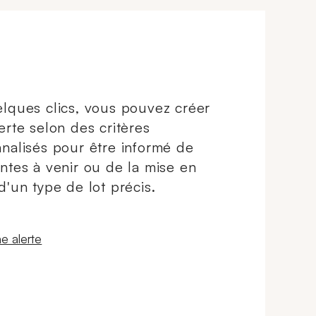
lques clics, vous pouvez créer
erte selon des critères
nalisés pour être informé de
ntes à venir ou de la mise en
d'un type de lot précis.
 fenêtre
e alerte