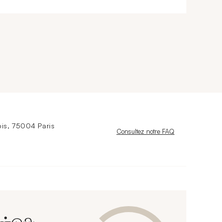
is, 75004 Paris
Nouvelle fenêtre
Consultez notre FAQ