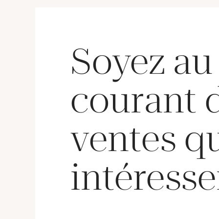
Soyez au
courant 
ventes q
intéresse