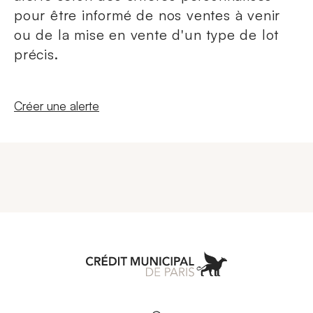
pour être informé de nos ventes à venir
ou de la mise en vente d'un type de lot
précis.
Nouvelle fenêtre
Créer une alerte
Aller à l'accueil