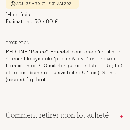
ADJUGÉ À 70 €* LE 31 MAI 2024
*
Hors frais
Estimation : 50 / 80 €
DESCRIPTION
REDLINE "Peace". Bracelet composé d'un fil noir
retenant le symbole "peace & love" en or avec
fermoir en or 750 mil. (longueur réglable : 15 ; 15,5
et 16 cm, diamètre du symbole : 0,6 cm). Signé.
(usures). 1 g. brut.
Comment retirer mon lot acheté