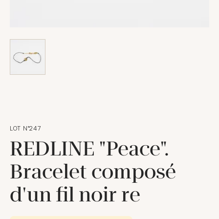
LOT N°247
REDLINE "Peace".
Bracelet composé
d'un fil noir re