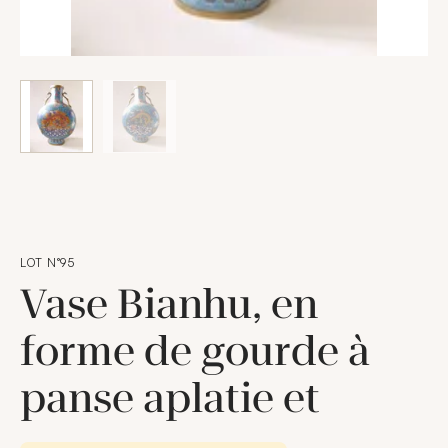
LOT N°95
Vase Bianhu, en
forme de gourde à
panse aplatie et