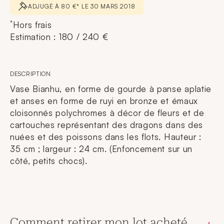
ADJUGÉ À 80 €* LE 30 MARS 2018
*
Hors frais
Estimation : 180 / 240 €
DESCRIPTION
Vase Bianhu, en forme de gourde à panse aplatie
et anses en forme de ruyi en bronze et émaux
cloisonnés polychromes à décor de fleurs et de
cartouches représentant des dragons dans des
nuées et des poissons dans les flots. Hauteur :
35 cm ; largeur : 24 cm. (Enfoncement sur un
côté, petits chocs).
Comment retirer mon lot acheté