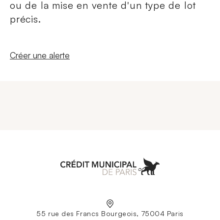
ou de la mise en vente d'un type de lot
précis.
Nouvelle fenêtre
Créer une alerte
Aller à l'accueil
55 rue des Francs Bourgeois, 75004 Paris